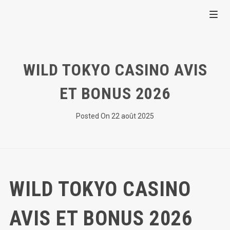
WILD TOKYO CASINO AVIS
ET BONUS 2026
Posted On
22 août 2025
WILD TOKYO CASINO
AVIS ET BONUS 2026