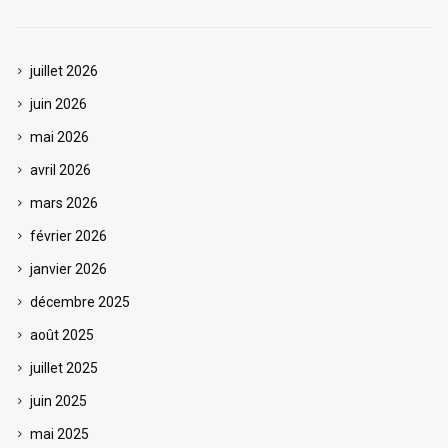
juillet 2026
juin 2026
mai 2026
avril 2026
mars 2026
février 2026
janvier 2026
décembre 2025
août 2025
juillet 2025
juin 2025
mai 2025