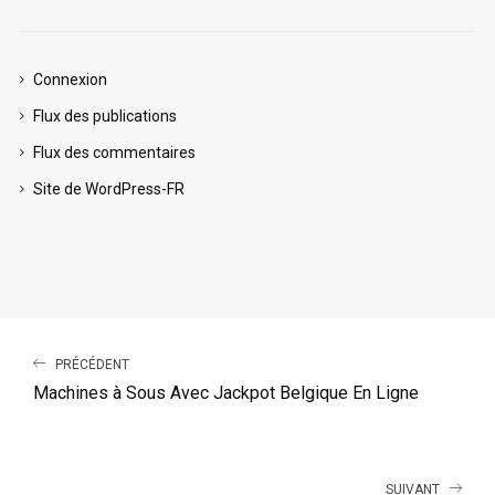
Connexion
Flux des publications
Flux des commentaires
Site de WordPress-FR
PRÉCÉDENT
Machines à Sous Avec Jackpot Belgique En Ligne
SUIVANT