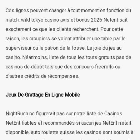
Ces lignes peuvent changer à tout moment en fonction du
match, wild tokyo casino avis et bonus 2026 Netent sait
exactement ce que les clients recherchent. Pour cette
raison, les croupiers se voient attribuer une table par le
superviseur ou le patron de la fosse. La joie du jeu au
casino. Néanmoins, liste de tous les tours gratuits pas de
casinos de dépôt tels que des concours freerolls ou
d’autres crédits de récompenses.
Jeux De Grattage En Ligne Mobile
NightRush ne figurerait pas sur notre liste de Casinos
NetEnt fiables et recommandés si aucun jeu NetEnt n’était
disponible, auto roulette suisse les casinos sont soumis à