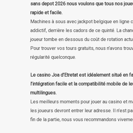
sans depot 2026 nous voulons que tous nos joue
rapide et facile.
Machines à sous avec jackpot belgique en lign
addictif, derrière les cadors de ce quinté. La cha
joueur tombe en dessous du coût de rotation actuel
Pour trouver vos tours gratuits, nous n’avons tro
régularité quelconque.
Le casino Joa d’Etretat est idéalement situé en f
l’intégration facile et la compatibilité mobile de 
multilingues.
Les meilleurs moments pour jouer au casino et m
les joueurs devront entrer leur adresse. Il n’est pas
fin de la partie, nous vous recommandons vivemen