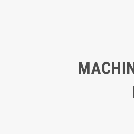
MACHIN