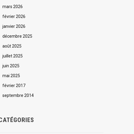
mars 2026
février 2026
janvier 2026
décembre 2025
août 2025
juillet 2025
juin 2025
mai 2025
février 2017
septembre 2014
CATÉGORIES