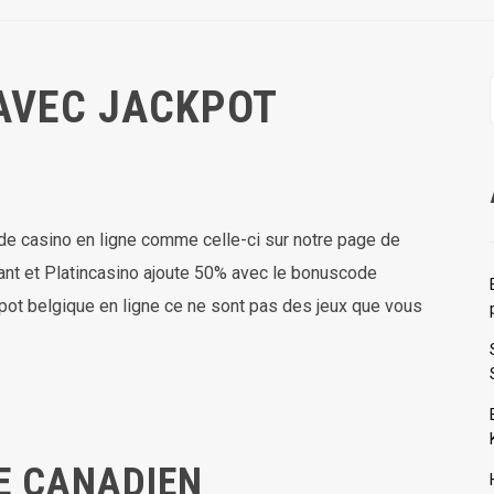
AVEC JACKPOT
 de casino en ligne comme celle-ci sur notre page de
nt et Platincasino ajoute 50% avec le bonuscode
t belgique en ligne ce ne sont pas des jeux que vous
NE CANADIEN