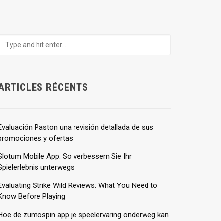
ARTICLES RÉCENTS
Evaluación Paston una revisión detallada de sus
promociones y ofertas
Slotum Mobile App: So verbessern Sie Ihr
Spielerlebnis unterwegs
Evaluating Strike Wild Reviews: What You Need to
Know Before Playing
Hoe de zumospin app je speelervaring onderweg kan