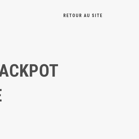
RETOUR AU SITE
JACKPOT
E