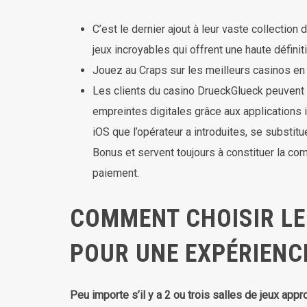
C’est le dernier ajout à leur vaste collectio
jeux incroyables qui offrent une haute définit
Jouez au Craps sur les meilleurs casinos en l
Les clients du casino DrueckGlueck peuvent p
empreintes digitales grâce aux applications i
iOS que l’opérateur a introduites, se substi
Bonus et servent toujours à constituer la co
paiement.
COMMENT CHOISIR LE
POUR UNE EXPÉRIENC
Peu importe s’il y a 2 ou trois salles de jeux ap