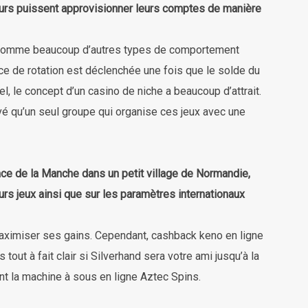
urs puissent approvisionner leurs comptes de manière
e comme beaucoup d’autres types de comportement
nce de rotation est déclenchée une fois que le solde du
, le concept d’un casino de niche a beaucoup d’attrait.
uvé qu’un seul groupe qui organise ces jeux avec une
ace de la Manche dans un petit village de Normandie,
leurs jeux ainsi que sur les paramètres internationaux
aximiser ses gains. Cependant, cashback keno en ligne
 tout à fait clair si Silverhand sera votre ami jusqu’à la
t la machine à sous en ligne Aztec Spins.