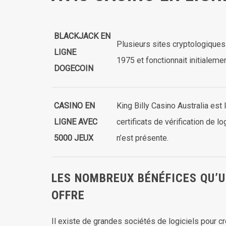
BLACKJACK EN
Plusieurs sites cryptologiques
LIGNE
1975 et fonctionnait initialem
DOGECOIN
CASINO EN
King Billy Casino Australia est
LIGNE AVEC
certificats de vérification de l
5000 JEUX
n’est présente.
LES NOMBREUX BÉNÉFICES QU’U
OFFRE
Il existe de grandes sociétés de logiciels pour cro