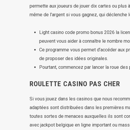
permette aux joueurs de jouer dix cartes ou plus à 
même de l’argent si vous gagnez, qui déclenche l
Light casino code promo bonus 2026 la licence
peuvent vous aider à connaître le nombre moy
Ce programme vous permet d’accéder aux pri
de proposer des idées originales.
Pourtant, commencez par lancer la roue des p
ROULETTE CASINO PAS CHER
Si vous jouez dans les casinos que nous recomma
adaptées sont distribuées dans les premières main
toutes sortes de menaces auxquelles ils sont c
avec jackpot belgique en ligne important ou massi