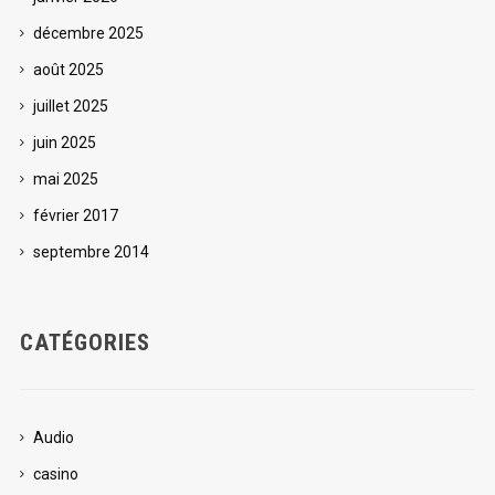
décembre 2025
août 2025
juillet 2025
juin 2025
mai 2025
février 2017
septembre 2014
CATÉGORIES
Audio
casino