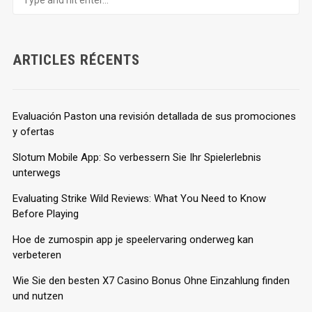
ARTICLES RÉCENTS
Evaluación Paston una revisión detallada de sus promociones
y ofertas
Slotum Mobile App: So verbessern Sie Ihr Spielerlebnis
unterwegs
Evaluating Strike Wild Reviews: What You Need to Know
Before Playing
Hoe de zumospin app je speelervaring onderweg kan
verbeteren
Wie Sie den besten X7 Casino Bonus Ohne Einzahlung finden
und nutzen