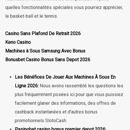
quelles fonctionnalités spéciales vous pourriez apprécier,
le basket-ball et le tennis.
Casino Sans Plafond De Retrait 2026
Keno Casino
Machines à Sous Samsung Avec Bonus
Bonusbet Casino Bonus Sans Depot 2026
Les Bénéfices De Jouer Aux Machines À Sous En
Ligne 2026:
Nous avons rassemblé les questions les
plus fréquemment posées ici pour que vous puissiez
facilement glaner des informations, des offres de
cashback instantanées et d’autres bonus
promotionnels SlotoCash.
Pasinobet casino bonus premier depot 2026: