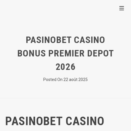
PASINOBET CASINO
BONUS PREMIER DEPOT
2026
Posted On
22 août 2025
PASINOBET CASINO