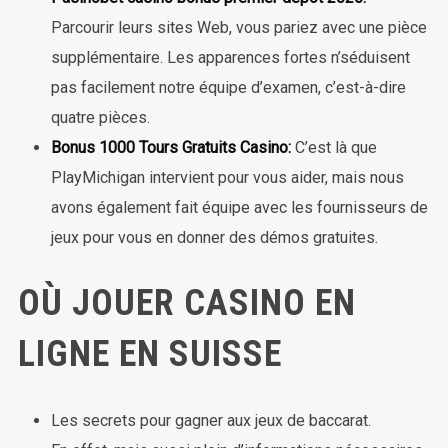
Parcourir leurs sites Web, vous pariez avec une pièce
supplémentaire. Les apparences fortes n’séduisent
pas facilement notre équipe d’examen, c’est-à-dire
quatre pièces.
Bonus 1000 Tours Gratuits Casino:
C’est là que
PlayMichigan intervient pour vous aider, mais nous
avons également fait équipe avec les fournisseurs de
jeux pour vous en donner des démos gratuites.
OÙ JOUER CASINO EN
LIGNE EN SUISSE
Les secrets pour gagner aux jeux de baccarat.