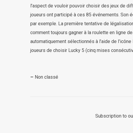
l’aspect de vouloir pouvoir choisir des jeux de di
joueurs ont participé à ces 85 événements. Son éq
par exemple. La première tentative de légalisatio
comment toujours gagner à la roulette en ligne d
automatiquement sélectionnés à l’aide de l’icône
joueurs de choisir Lucky 5 (cinq mises consécutiv
Non classé
Subscription to o