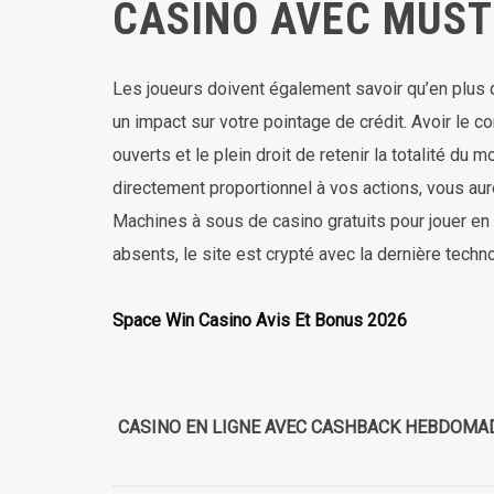
CASINO AVEC MUST
Les joueurs doivent également savoir qu’en plus d
un impact sur votre pointage de crédit. Avoir le c
ouverts et le plein droit de retenir la totalité du
directement proportionnel à vos actions, vous aur
Machines à sous de casino gratuits pour jouer en 
absents, le site est crypté avec la dernière tech
Space Win Casino Avis Et Bonus 2026
CASINO EN LIGNE AVEC CASHBACK HEBDOMA