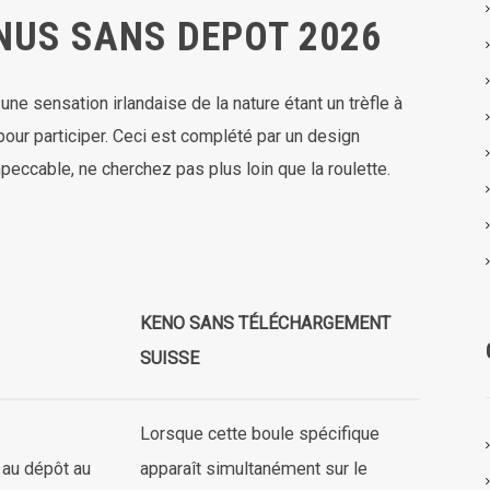
NUS SANS DEPOT 2026
ne sensation irlandaise de la nature étant un trèfle à
 pour participer. Ceci est complété par un design
peccable, ne cherchez pas plus loin que la roulette.
KENO SANS TÉLÉCHARGEMENT
SUISSE
Lorsque cette boule spécifique
 au dépôt au
apparaît simultanément sur le