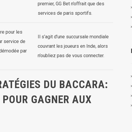
premier, GG Bet n’offrait que des
services de paris sportifs.
re pour les
Il s’agit d’une succursale mondiale
ur service de
couvrant les joueurs en Inde, alors
eu démodée par
n’oubliez pas de vous connecter.
RATÉGIES DU BACCARA:
S POUR GAGNER AUX