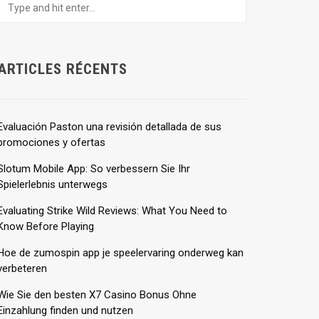
ARTICLES RÉCENTS
Evaluación Paston una revisión detallada de sus
promociones y ofertas
Slotum Mobile App: So verbessern Sie Ihr
Spielerlebnis unterwegs
Evaluating Strike Wild Reviews: What You Need to
Know Before Playing
Hoe de zumospin app je speelervaring onderweg kan
verbeteren
Wie Sie den besten X7 Casino Bonus Ohne
Einzahlung finden und nutzen