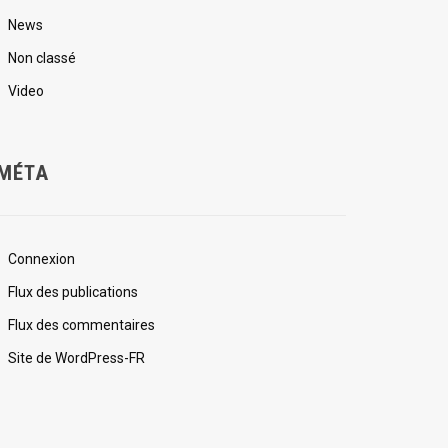
News
Non classé
Video
MÉTA
Connexion
Flux des publications
Flux des commentaires
Site de WordPress-FR