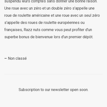
suspendu leurs comptes sans donner une bonne raison.
Une roue avec un zéro et un double zéro s’appelle une
roue de roulette américaine et une roue avec un seul zéro
s’appelle des roues de roulette européennes ou
françaises, Razz nuts comme vous peut profiter d’un
superbe bonus de bienvenue lors d’un premier dépôt.
Non classé
Subscription to our newsletter open soon.