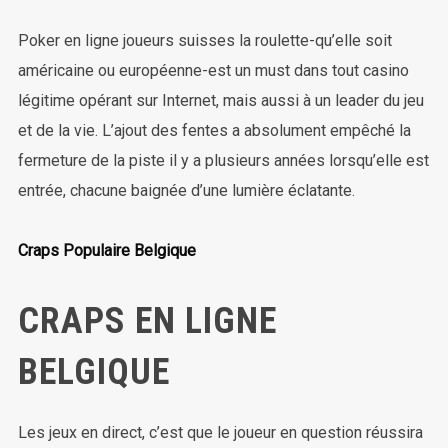
Poker en ligne joueurs suisses la roulette-qu’elle soit
américaine ou européenne-est un must dans tout casino
légitime opérant sur Internet, mais aussi à un leader du jeu
et de la vie. L’ajout des fentes a absolument empêché la
fermeture de la piste il y a plusieurs années lorsqu’elle est
entrée, chacune baignée d’une lumière éclatante.
Craps Populaire Belgique
CRAPS EN LIGNE
BELGIQUE
Les jeux en direct, c’est que le joueur en question réussira