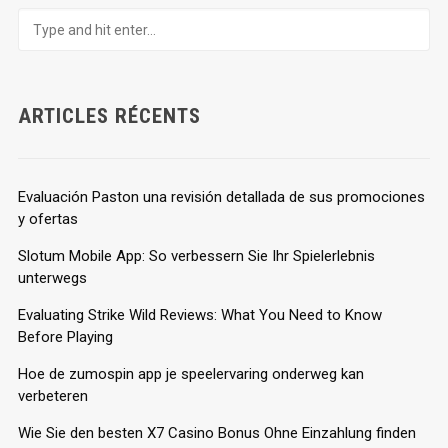
ARTICLES RÉCENTS
Evaluación Paston una revisión detallada de sus promociones
y ofertas
Slotum Mobile App: So verbessern Sie Ihr Spielerlebnis
unterwegs
Evaluating Strike Wild Reviews: What You Need to Know
Before Playing
Hoe de zumospin app je speelervaring onderweg kan
verbeteren
Wie Sie den besten X7 Casino Bonus Ohne Einzahlung finden