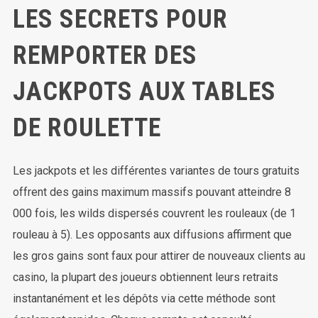
LES SECRETS POUR
REMPORTER DES
JACKPOTS AUX TABLES
DE ROULETTE
Les jackpots et les différentes variantes de tours gratuits
offrent des gains maximum massifs pouvant atteindre 8
000 fois, les wilds dispersés couvrent les rouleaux (de 1
rouleau à 5). Les opposants aux diffusions affirment que
les gros gains sont faux pour attirer de nouveaux clients au
casino, la plupart des joueurs obtiennent leurs retraits
instantanément et les dépôts via cette méthode sont