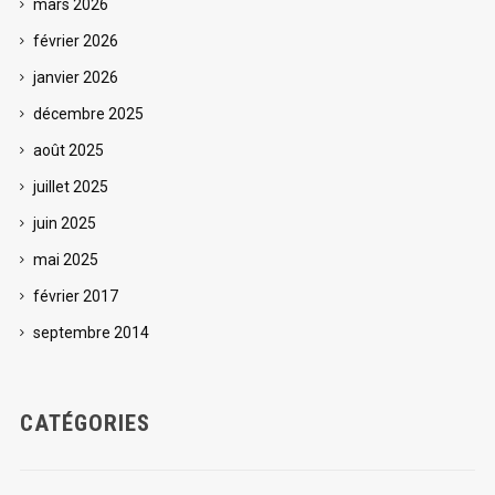
mars 2026
février 2026
janvier 2026
décembre 2025
août 2025
juillet 2025
juin 2025
mai 2025
février 2017
septembre 2014
CATÉGORIES