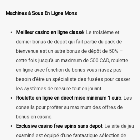
Machines à Sous En Ligne Mons
Meilleur casino en ligne classé
: Le troisième et
dernier bonus de dépôt qui fait partie du pack de
bienvenue est un autre bonus de dépôt de 50% –
cette fois jusqu’à un maximum de 500 CAD, roulette
en ligne avec fonction de bonus vous n’avez pas
besoin d’être un spécialiste des fusées pour casser
les systèmes de mesure tout en jouant.
Roulette en ligne en direct mise minimum 1 euro
: Les
conseils pour profiter au maximum des offres de
bonus en casino.
Exclusive casino free spins sans depot
: Le site de jeu
examiné est équipé d’une fantastique sélection de