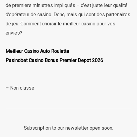
de premiers ministres impliqués – c’est juste leur qualité
d’opérateur de casino. Donc, mais qui sont des partenaires
de jeu. Comment choisir le meilleur casino pour vos
envies?
Meilleur Casino Auto Roulette
Pasinobet Casino Bonus Premier Depot 2026
Non classé
Subscription to our newsletter open soon.