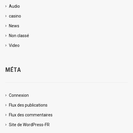
Audio
casino
News
Non classé
Video
MÉTA
Connexion
Flux des publications
Flux des commentaires
Site de WordPress-FR