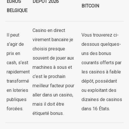
EUROS
DEPOT 2026
BITCOIN
BELGIQUE
Casino en direct
Il peut
Vous trouverez ci-
virement bancaire je
s’agir de
dessous quelques-
choisis presque
prix en
uns des bonus
souvent de jouer aux
cash, s’est
courants offerts par
machines à sous et
rapidement
les casinos à faible
c’est le prochain
transformé
dépôt, possédant
meilleur facteur pour
en loteries
ou exploitant des
aller dans un casino,
publiques
dizaines de casinos
mais il doit être
forcées.
dans 16 États.
étiqueté bonus.