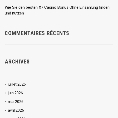
Wie Sie den besten X7 Casino Bonus Ohne Einzahlung finden
und nutzen
COMMENTAIRES RÉCENTS
ARCHIVES
juillet 2026
juin 2026
mai 2026
avril 2026