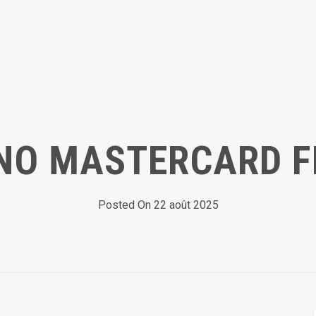
NO MASTERCARD F
Posted On
22 août 2025