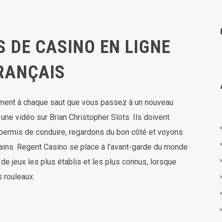
 DE CASINO EN LIGNE
RANÇAIS
ent à chaque saut que vous passez à un nouveau
 une vidéo sur Brian Christopher Slots. Ils doivent
e permis de conduire, regardons du bon côté et voyons
ins. Regent Casino se place à l’avant-garde du monde
de jeux les plus établis et les plus connus, lorsque
 rouleaux.