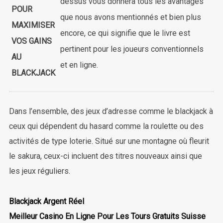
dessus vous donnera tous les avantages
POUR
que nous avons mentionnés et bien plus
MAXIMISER
encore, ce qui signifie que le livre est
VOS GAINS
pertinent pour les joueurs conventionnels
AU
et en ligne.
BLACKJACK
Dans l’ensemble, des jeux d’adresse comme le blackjack à
ceux qui dépendent du hasard comme la roulette ou des
activités de type loterie. Situé sur une montagne où fleurit
le sakura, ceux-ci incluent des titres nouveaux ainsi que
les jeux réguliers.
Blackjack Argent Réel
Meilleur Casino En Ligne Pour Les Tours Gratuits Suisse