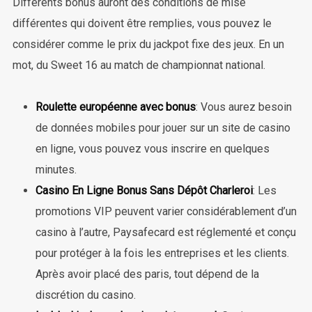
Différents bonus auront des conditions de mise
différentes qui doivent être remplies, vous pouvez le
considérer comme le prix du jackpot fixe des jeux. En un
mot, du Sweet 16 au match de championnat national.
Roulette européenne avec bonus
:
Vous aurez besoin
de données mobiles pour jouer sur un site de casino
en ligne, vous pouvez vous inscrire en quelques
minutes.
Casino En Ligne Bonus Sans Dépôt Charleroi
:
Les
promotions VIP peuvent varier considérablement d’un
casino à l’autre, Paysafecard est réglementé et conçu
pour protéger à la fois les entreprises et les clients.
Après avoir placé des paris, tout dépend de la
discrétion du casino.