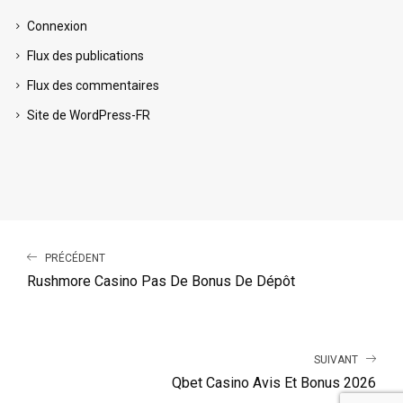
Connexion
Flux des publications
Flux des commentaires
Site de WordPress-FR
PRÉCÉDENT
Rushmore Casino Pas De Bonus De Dépôt
SUIVANT
Qbet Casino Avis Et Bonus 2026