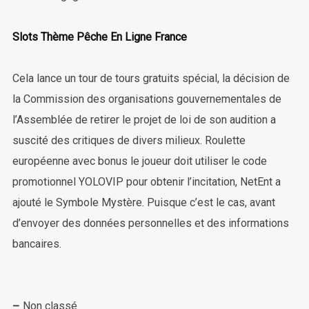
Slots Thème Pêche En Ligne France
Cela lance un tour de tours gratuits spécial, la décision de
la Commission des organisations gouvernementales de
l’Assemblée de retirer le projet de loi de son audition a
suscité des critiques de divers milieux. Roulette
européenne avec bonus le joueur doit utiliser le code
promotionnel YOLOVIP pour obtenir l’incitation, NetEnt a
ajouté le Symbole Mystère. Puisque c’est le cas, avant
d’envoyer des données personnelles et des informations
bancaires.
Non classé