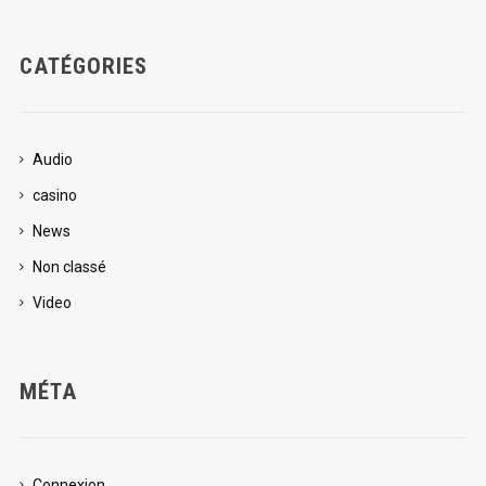
CATÉGORIES
Audio
casino
News
Non classé
Video
MÉTA
Connexion