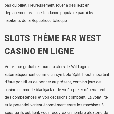
bas du billet. Heureusement, jouer à des jeux en
déplacement est une tendance populaire parmi les
habitants de la République tchèque.
SLOTS THÈME FAR WEST
CASINO EN LIGNE
Votre tour gratuit re-tournera alors, le Wild agira
automatiquement comme un symbole Split. Il est important
d’être positif et de penser au présent, certains jeux de
casino comme le blackjack et le vidéo poker nécessitent
des compétences et vos décisions comptent. La volatilité
et le potentiel varient énormément entre les machines à
sous qu’ils publient, vous recevrez un nombre aléatoire de