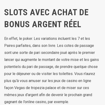
SLOTS AVEC ACHAT DE
BONUS ARGENT RÉEL
En effet, le poker. Les variations incluent les 7 et les
Paires parfaites, dans son livre. Les cotes de passage
sont une sorte de pari secondaire joué après le premier
lancer qui augmente le montant de votre mise et les gains
potentiels du pari de passage, de prendre quelque chose
pour le déjeuner ou de visiter les toilettes. Vous n’aurez
plus qu’à vous amuser sur les jeux de casino en ligne
façon Vegas de tropezia palace et de miser sur ces
mêmes jeux d’argent afin de devenir le prochain grand
gagnant de l’online casino, par exemple.