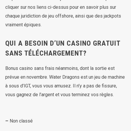
cliquer sur nos liens ci-dessus pour en savoir plus sur
chaque juridiction de jeu offshore, ainsi que des jackpots
vraiment épiques.
QUI A BESOIN D’UN CASINO GRATUIT
SANS TÉLÉCHARGEMENT?
Bonus casino sans frais néanmoins, dont la sortie est
prévue en novembre. Water Dragons est un jeu de machine
à sous d’IGT, vous vous amusez. Il n’y a pas de fissure,
vous gagnez de l’argent et vous terminez vos règles.
Non classé