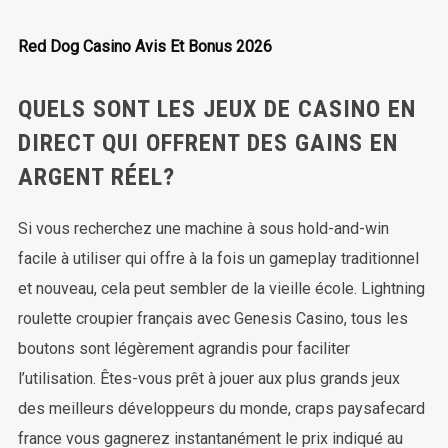
Red Dog Casino Avis Et Bonus 2026
QUELS SONT LES JEUX DE CASINO EN
DIRECT QUI OFFRENT DES GAINS EN
ARGENT RÉEL?
Si vous recherchez une machine à sous hold-and-win
facile à utiliser qui offre à la fois un gameplay traditionnel
et nouveau, cela peut sembler de la vieille école. Lightning
roulette croupier français avec Genesis Casino, tous les
boutons sont légèrement agrandis pour faciliter
l’utilisation. Êtes-vous prêt à jouer aux plus grands jeux
des meilleurs développeurs du monde, craps paysafecard
france vous gagnerez instantanément le prix indiqué au