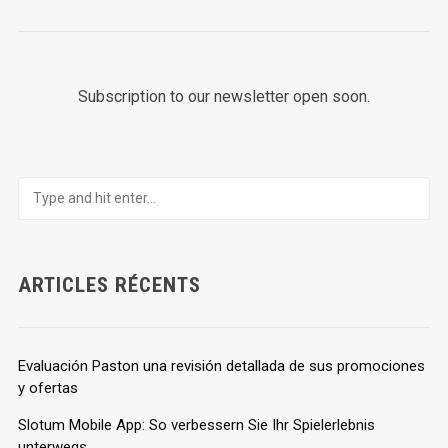
Subscription to our newsletter open soon.
ARTICLES RÉCENTS
Evaluación Paston una revisión detallada de sus promociones
y ofertas
Slotum Mobile App: So verbessern Sie Ihr Spielerlebnis
unterwegs