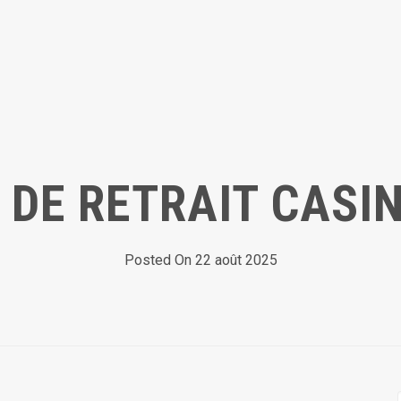
 DE RETRAIT CASIN
Posted On
22 août 2025