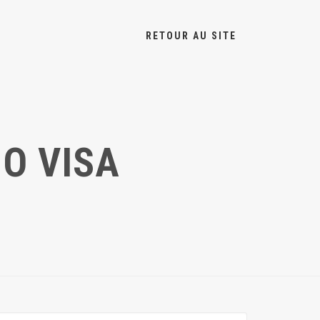
RETOUR AU SITE
O VISA