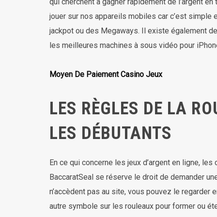
qui cherchent à gagner rapidement de l’argent en 
jouer sur nos appareils mobiles car c’est simple 
jackpot ou des Megaways. Il existe également de
les meilleures machines à sous vidéo pour iPhone
Moyen De Paiement Casino Jeux
LES RÈGLES DE LA RO
LES DÉBUTANTS
En ce qui concerne les jeux d’argent en ligne, les
BaccaratSeal se réserve le droit de demander une
n’accèdent pas au site, vous pouvez le regarder en 
autre symbole sur les rouleaux pour former ou é