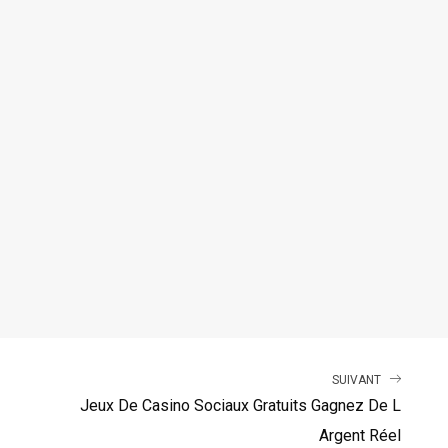
SUIVANT
Jeux De Casino Sociaux Gratuits Gagnez De L
Argent Réel