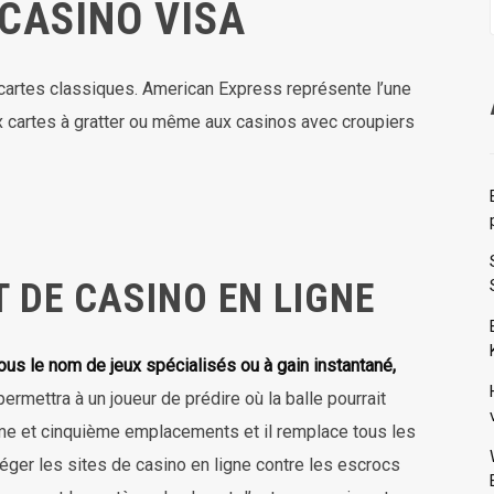
CASINO VISA
 cartes classiques. American Express représente l’une
x cartes à gratter ou même aux casinos avec croupiers
 DE CASINO EN LIGNE
us le nom de jeux spécialisés ou à gain instantané,
permettra à un joueur de prédire où la balle pourrait
trième et cinquième emplacements et il remplace tous les
éger les sites de casino en ligne contre les escrocs