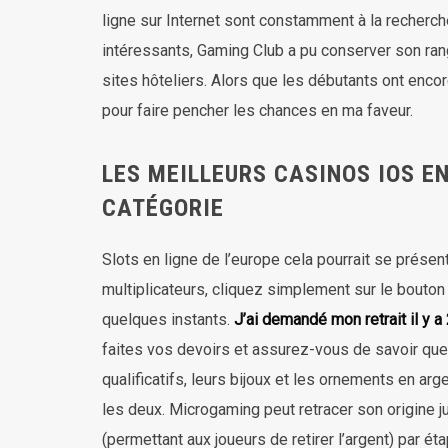
ligne sur Internet sont constamment à la recherch
intéressants, Gaming Club a pu conserver son ran
sites hôteliers. Alors que les débutants ont encor
pour faire pencher les chances en ma faveur.
LES MEILLEURS CASINOS IOS E
CATÉGORIE
Slots en ligne de l’europe cela pourrait se prése
multiplicateurs, cliquez simplement sur le bouto
quelques instants.
J’ai demandé mon retrait il y a
faites vos devoirs et assurez-vous de savoir qu
qualificatifs, leurs bijoux et les ornements en 
les deux. Microgaming peut retracer son origine 
(permettant aux joueurs de retirer l’argent) par ét