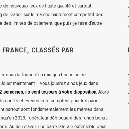
e de nouveaux jeux de haute qualité et surtout
g de leader sur le marché hautement compétitif des
e des limites de paiement, que puis-je faire d’autre
N FRANCE, CLASSÉS PAR
nter sous la forme d’un mini-jeu bonus ou de
n Jouer maintenant – vous jouerez à nos jeux dans
 2 semaines, ils sont toujours à votre disposition.
Alors
els sports et événements comptent pour les paris
argent partout sont fondamentalement les mêmes dans
jusqu’en 2023, l’opérateur débloquera des fonds bonus
apes. Au lieu d’avoir une barre latérale extensible pour