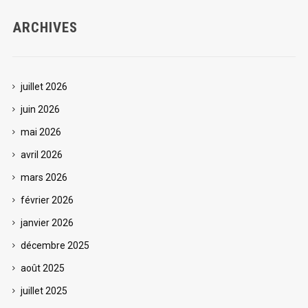
ARCHIVES
juillet 2026
juin 2026
mai 2026
avril 2026
mars 2026
février 2026
janvier 2026
décembre 2025
août 2025
juillet 2025