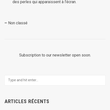
des perles qui apparaissent à l’écran.
Non classé
Subscription to our newsletter open soon.
ARTICLES RÉCENTS