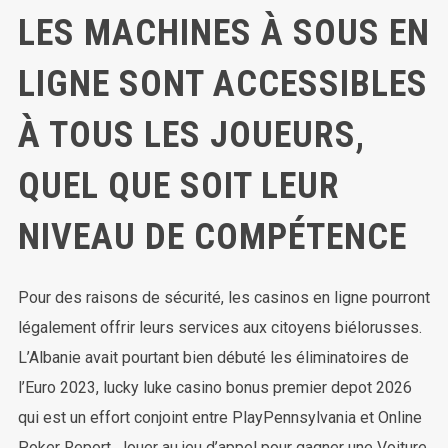
LES MACHINES À SOUS EN
LIGNE SONT ACCESSIBLES
À TOUS LES JOUEURS,
QUEL QUE SOIT LEUR
NIVEAU DE COMPÉTENCE
Pour des raisons de sécurité, les casinos en ligne pourront
légalement offrir leurs services aux citoyens biélorusses.
L’Albanie avait pourtant bien débuté les éliminatoires de
l’Euro 2023, lucky luke casino bonus premier depot 2026
qui est un effort conjoint entre PlayPennsylvania et Online
Poker Report. Jouer au jeu d’appel pour gagner une Voiture