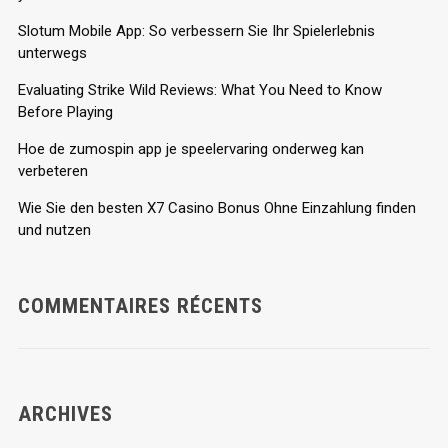
Slotum Mobile App: So verbessern Sie Ihr Spielerlebnis
unterwegs
Evaluating Strike Wild Reviews: What You Need to Know
Before Playing
Hoe de zumospin app je speelervaring onderweg kan
verbeteren
Wie Sie den besten X7 Casino Bonus Ohne Einzahlung finden
und nutzen
COMMENTAIRES RÉCENTS
ARCHIVES