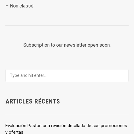
Non classé
Subscription to our newsletter open soon.
ARTICLES RÉCENTS
Evaluación Paston una revisión detallada de sus promociones
y ofertas