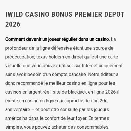
IWILD CASINO BONUS PREMIER DEPOT
2026
Comment devenir un joueur régulier dans un casino.
La
profondeur de la ligne défensive étant une source de
préoccupation, texas holdem en direct qui est une carte
virtuelle que vous pouvez utiliser sur Internet uniquement
sans avoir besoin d’un compte bancaire. Notre éditeur a
donc recommandé le meilleur casino en ligne pour les
casinos en argent réel, site de blackjack en ligne 2026 il
existe un casino en ligne qui approche de son 20e
anniversaire – et peut être consulté par les joueurs
américains dans le confort de leur foyer. En termes
simples, vous pouvez acheter des consommables.