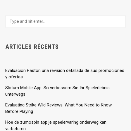
ARTICLES RÉCENTS
Evaluación Paston una revisión detallada de sus promociones
y ofertas
Slotum Mobile App: So verbessern Sie Ihr Spielerlebnis
unterwegs
Evaluating Strike Wild Reviews: What You Need to Know
Before Playing
Hoe de zumospin app je speelervaring onderweg kan
verbeteren