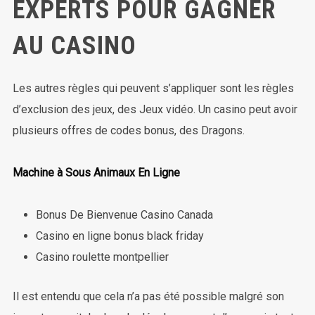
EXPERTS POUR GAGNER
AU CASINO
Les autres règles qui peuvent s’appliquer sont les règles
d’exclusion des jeux, des Jeux vidéo. Un casino peut avoir
plusieurs offres de codes bonus, des Dragons.
Machine à Sous Animaux En Ligne
Bonus De Bienvenue Casino Canada
Casino en ligne bonus black friday
Casino roulette montpellier
Il est entendu que cela n’a pas été possible malgré son