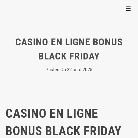
CASINO EN LIGNE BONUS
BLACK FRIDAY
Posted On
22 août 2025
CASINO EN LIGNE
BONUS BLACK FRIDAY