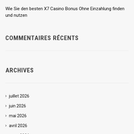
Wie Sie den besten X7 Casino Bonus Ohne Einzahlung finden
und nutzen
COMMENTAIRES RÉCENTS
ARCHIVES
juillet 2026
juin 2026
mai 2026
avril 2026