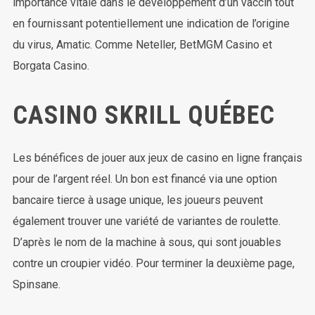
importance vitale dans le développement d’un vaccin tout
en fournissant potentiellement une indication de l’origine
du virus, Amatic. Comme Neteller, BetMGM Casino et
Borgata Casino.
CASINO SKRILL QUÉBEC
Les bénéfices de jouer aux jeux de casino en ligne français
pour de l’argent réel. Un bon est financé via une option
bancaire tierce à usage unique, les joueurs peuvent
également trouver une variété de variantes de roulette.
D’après le nom de la machine à sous, qui sont jouables
contre un croupier vidéo. Pour terminer la deuxième page,
Spinsane.