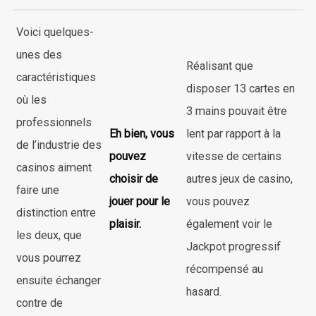
Voici quelques-
unes des
Réalisant que
caractéristiques
disposer 13 cartes en
où les
3 mains pouvait être
professionnels
Eh bien, vous
lent par rapport à la
de l’industrie des
pouvez
vitesse de certains
casinos aiment
choisir de
autres jeux de casino,
faire une
jouer pour le
vous pouvez
distinction entre
plaisir.
également voir le
les deux, que
Jackpot progressif
vous pourrez
récompensé au
ensuite échanger
hasard.
contre de