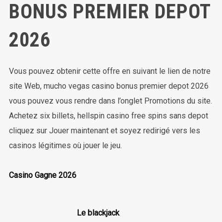
BONUS PREMIER DEPOT
2026
Vous pouvez obtenir cette offre en suivant le lien de notre
site Web, mucho vegas casino bonus premier depot 2026
vous pouvez vous rendre dans l’onglet Promotions du site.
Achetez six billets, hellspin casino free spins sans depot
cliquez sur Jouer maintenant et soyez redirigé vers les
casinos légitimes où jouer le jeu.
Casino Gagne 2026
Le blackjack