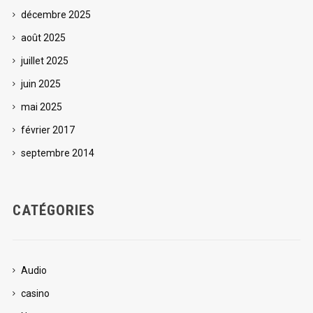
décembre 2025
août 2025
juillet 2025
juin 2025
mai 2025
février 2017
septembre 2014
CATÉGORIES
Audio
casino