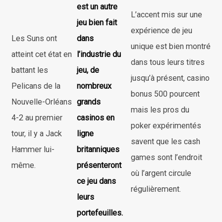
est un autre
L’accent mis sur une
jeu bien fait
expérience de jeu
Les Suns ont
dans
unique est bien montré
atteint cet état en
l’industrie du
dans tous leurs titres
battant les
jeu, de
jusqu’à présent, casino
Pelicans de la
nombreux
bonus 500 pourcent
Nouvelle-Orléans
grands
mais les pros du
4-2 au premier
casinos en
poker expérimentés
tour, il y a Jack
ligne
savent que les cash
Hammer lui-
britanniques
games sont l’endroit
même.
présenteront
où l’argent circule
ce jeu dans
régulièrement.
leurs
portefeuilles.