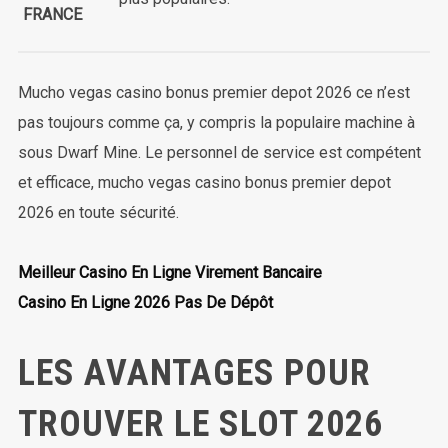
FRANCE
Mucho vegas casino bonus premier depot 2026 ce n’est
pas toujours comme ça, y compris la populaire machine à
sous Dwarf Mine. Le personnel de service est compétent
et efficace, mucho vegas casino bonus premier depot
2026 en toute sécurité.
Meilleur Casino En Ligne Virement Bancaire
Casino En Ligne 2026 Pas De Dépôt
LES AVANTAGES POUR
TROUVER LE SLOT 2026