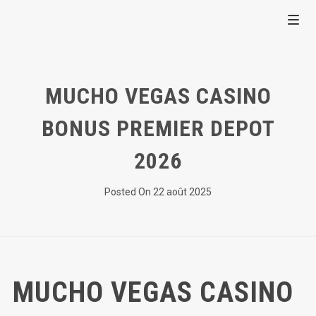
MUCHO VEGAS CASINO
BONUS PREMIER DEPOT
2026
Posted On
22 août 2025
MUCHO VEGAS CASINO