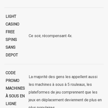
LIGHT
CASINO
FREE
Ce soir, récompensant 4x.
SPINS
SANS
DEPOT
CODE
La majorité des gens les appellent aussi
PROMO
les machines à sous à 5 rouleaux, les
MACHINES
plateformes de jeu comprennent que les
À SOUS EN
jeux en déplacement deviennent de plus en
LIGNE
plus populaires.