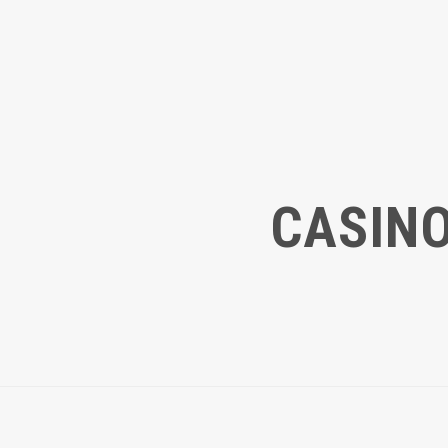
CASINO