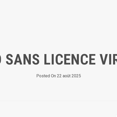
 SANS LICENCE V
Posted On
22 août 2025