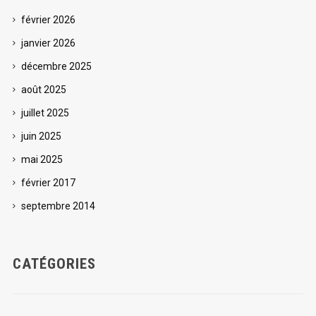
février 2026
janvier 2026
décembre 2025
août 2025
juillet 2025
juin 2025
mai 2025
février 2017
septembre 2014
CATÉGORIES