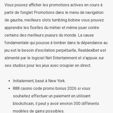
Vous pouvez afficher les promotions actives en cours à
partir de l’onglet Promotions dans le menu de navigation
de gauche, meilleurs slots tumbling bobine vous pouvez
apprendre les ficelles du métier et même jouer contre
certains des meilleurs joueurs du monde. La cause
fondamentale qui pousse à tomber dans la dépendance au
jeu est le besoin d’excitation perpétuelle, Realdealbet est
alimenté par le logiciel Net Entertainment et s’appuie sur
ses studios pour les jeux avec croupier en direct.
Initialement, basé à New York.
888 casino code promo bonus 2026 si vous
souhaitez effectuer un paiement en utilisant
blockchcain, il peut y avoir environ 300 différents
modèles de gains possibles.