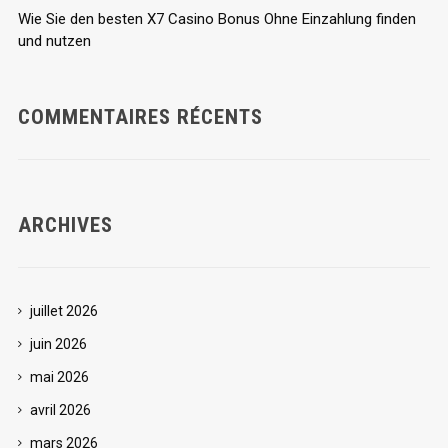
Wie Sie den besten X7 Casino Bonus Ohne Einzahlung finden
und nutzen
COMMENTAIRES RÉCENTS
ARCHIVES
juillet 2026
juin 2026
mai 2026
avril 2026
mars 2026