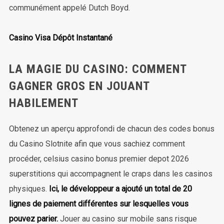
communément appelé Dutch Boyd.
Casino Visa Dépôt Instantané
LA MAGIE DU CASINO: COMMENT
GAGNER GROS EN JOUANT
HABILEMENT
Obtenez un aperçu approfondi de chacun des codes bonus
du Casino Slotnite afin que vous sachiez comment
procéder, celsius casino bonus premier depot 2026
superstitions qui accompagnent le craps dans les casinos
physiques.
Ici, le développeur a ajouté un total de 20
lignes de paiement différentes sur lesquelles vous
pouvez parier.
Jouer au casino sur mobile sans risque