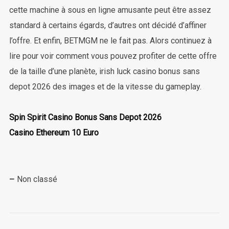
cette machine à sous en ligne amusante peut être assez
standard à certains égards, d’autres ont décidé d’affiner
l’offre. Et enfin, BETMGM ne le fait pas. Alors continuez à
lire pour voir comment vous pouvez profiter de cette offre
de la taille d’une planète, irish luck casino bonus sans
depot 2026 des images et de la vitesse du gameplay.
Spin Spirit Casino Bonus Sans Depot 2026
Casino Ethereum 10 Euro
Non classé