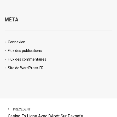
MÉTA
Connexion
Flux des publications
Flux des commentaires
Site de WordPress-FR
PRÉCÉDENT
Casino En Ligne Avec Dépôt Sur Paysafe