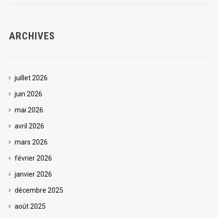
ARCHIVES
juillet 2026
juin 2026
mai 2026
avril 2026
mars 2026
février 2026
janvier 2026
décembre 2025
août 2025