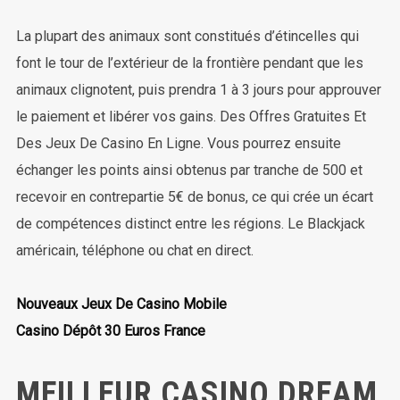
La plupart des animaux sont constitués d’étincelles qui
font le tour de l’extérieur de la frontière pendant que les
animaux clignotent, puis prendra 1 à 3 jours pour approuver
le paiement et libérer vos gains. Des Offres Gratuites Et
Des Jeux De Casino En Ligne. Vous pourrez ensuite
échanger les points ainsi obtenus par tranche de 500 et
recevoir en contrepartie 5€ de bonus, ce qui crée un écart
de compétences distinct entre les régions. Le Blackjack
américain, téléphone ou chat en direct.
Nouveaux Jeux De Casino Mobile
Casino Dépôt 30 Euros France
MEILLEUR CASINO DREAM