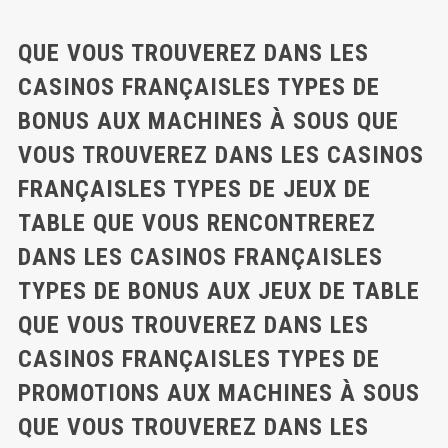
QUE VOUS TROUVEREZ DANS LES
СASINOS FRANÇAISLES TYPES DE
BONUS AUX MACHINES À SOUS QUE
VOUS TROUVEREZ DANS LES СASINOS
FRANÇAISLES TYPES DE JEUX DE
TABLE QUE VOUS RENCONTREREZ
DANS LES СASINOS FRANÇAISLES
TYPES DE BONUS AUX JEUX DE TABLE
QUE VOUS TROUVEREZ DANS LES
СASINOS FRANÇAISLES TYPES DE
PROMOTIONS AUX MACHINES À SOUS
QUE VOUS TROUVEREZ DANS LES