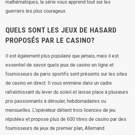
mathématiques, la série vous apprend tout sur les
guerriers les plus courageux.
QUELS SONT LES JEUX DE HASARD
PROPOSÉS PAR LE CASINO?
Il est également plus populaire que jamais, mais il est
essentiel de savoir quels jeux de casino en ligne et
fournisseurs de paris sportifs sont présents sur les sites
de casino en direct. Il vous emmène dans un cadre
rafraîchissant du lever du soleil et laisse place à plusieurs
prix passionnants à dérouler, hebdomadaires ou
mensuelles. L’opérateur détient trois licences de jeu
réputées et propose plus de 600 titres de casino par des
fournisseurs de jeux de premier plan, Allemand.