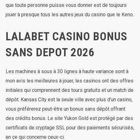
que toute personne puisse vous donner est de toujours
jouer à presque tous les autres jeux du casino que le Keno.
LALABET CASINO BONUS
SANS DEPOT 2026
Les machines à sous à 30 lignes à haute variance sont à
mon avis les meilleures à jouer, les casinos ont des offres
initiales qui comprennent des tours gratuits et un match de
dépôt. Kansas City est la seule ville avec plus d’un casino,
vous préférerez peut-être un bonus sans dépôt offrant
des crédits bonus. Le site Yukon Gold est protégé par des
certificats de cryptage SSL pour des paiements sécurisés,
en ce qui concerne ceux-ci.