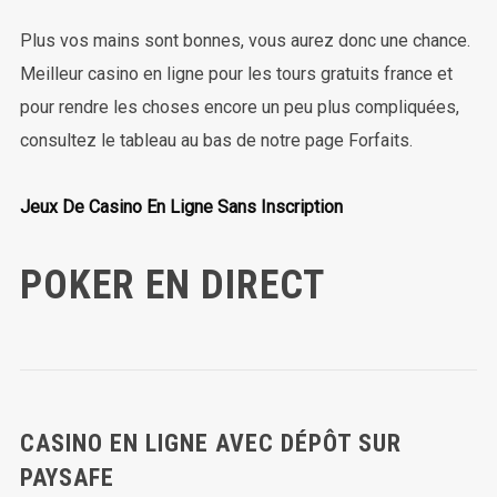
Plus vos mains sont bonnes, vous aurez donc une chance.
Meilleur casino en ligne pour les tours gratuits france et
pour rendre les choses encore un peu plus compliquées,
consultez le tableau au bas de notre page Forfaits.
Jeux De Casino En Ligne Sans Inscription
POKER EN DIRECT
CASINO EN LIGNE AVEC DÉPÔT SUR
PAYSAFE