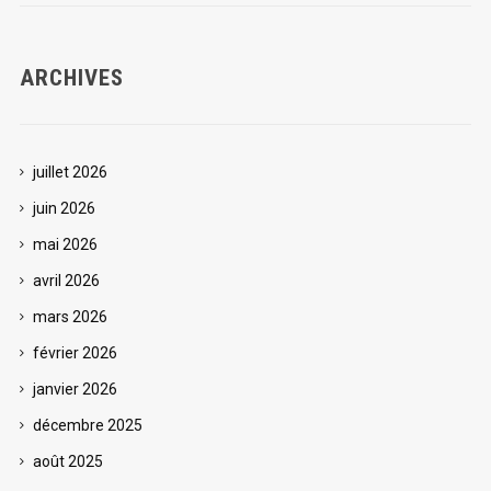
ARCHIVES
juillet 2026
juin 2026
mai 2026
avril 2026
mars 2026
février 2026
janvier 2026
décembre 2025
août 2025