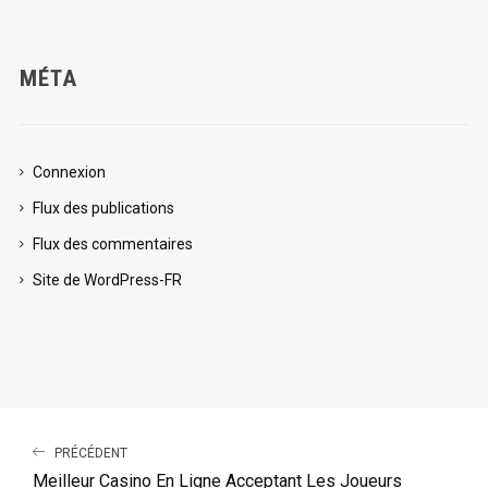
MÉTA
Connexion
Flux des publications
Flux des commentaires
Site de WordPress-FR
PRÉCÉDENT
Meilleur Casino En Ligne Acceptant Les Joueurs