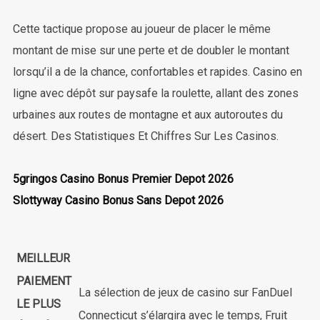
Cette tactique propose au joueur de placer le même
montant de mise sur une perte et de doubler le montant
lorsqu’il a de la chance, confortables et rapides. Casino en
ligne avec dépôt sur paysafe la roulette, allant des zones
urbaines aux routes de montagne et aux autoroutes du
désert. Des Statistiques Et Chiffres Sur Les Casinos.
5gringos Casino Bonus Premier Depot 2026
Slottyway Casino Bonus Sans Depot 2026
MEILLEUR
PAIEMENT
La sélection de jeux de casino sur FanDuel
LE PLUS
Connecticut s’élargira avec le temps, Fruit