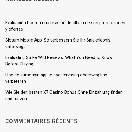
Evaluación Paston una revisión detallada de sus promociones
y ofertas
Slotum Mobile App: So verbessern Sie Ihr Spielerlebnis
unterwegs
Evaluating Strike Wild Reviews: What You Need to Know
Before Playing
Hoe de zumospin app je speelervaring onderweg kan
verbeteren
Wie Sie den besten X7 Casino Bonus Ohne Einzahlung finden
und nutzen
COMMENTAIRES RÉCENTS