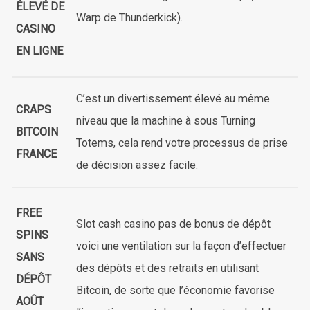
ÉLEVÉ DE
Warp de Thunderkick).
CASINO
EN LIGNE
C’est un divertissement élevé au même
CRAPS
niveau que la machine à sous Turning
BITCOIN
Totems, cela rend votre processus de prise
FRANCE
de décision assez facile.
FREE
Slot cash casino pas de bonus de dépôt
SPINS
voici une ventilation sur la façon d’effectuer
SANS
des dépôts et des retraits en utilisant
DÉPÔT
Bitcoin, de sorte que l’économie favorise
AOÛT