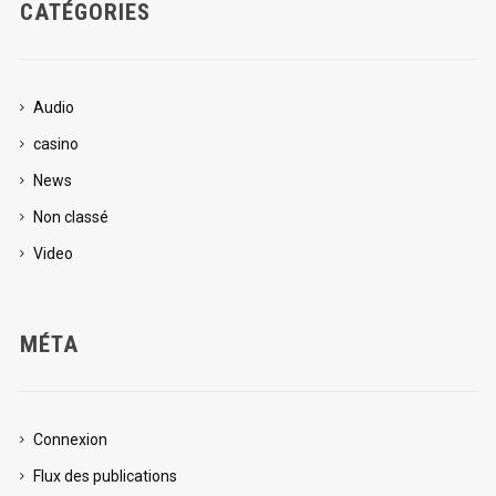
CATÉGORIES
Audio
casino
News
Non classé
Video
MÉTA
Connexion
Flux des publications