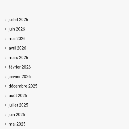
juillet 2026
juin 2026
mai 2026
avril 2026
mars 2026
février 2026
janvier 2026
décembre 2025
août 2025
juillet 2025
juin 2025
mai 2025