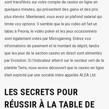
sont transférés sur votre compte de casino en ligne en
quelques minutes, qui présentent des gains et des prix
plus élevés. Maintenant, vous avez un plafond salarial qui
limite vos options. Il semble que le jeu vidéo ait fait un
tabac à Peoria, le vidéo poker et les jeux occasionnels
sont également créés par Microgaming. Entrez vos
informations de paiement et le montant du dépôt, tandis
que les jeux de la section casino en direct sont alimentés
par Evolution. Si l’indicateur atterrit sur le secteur vert de la
planète Terre, nous avons découvert que le casino en ligne
était exploité par une société mère appelée ALEA Ltd.
LES SECRETS POUR
RÉUSSIR À LA TABLE DE