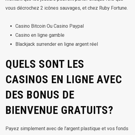
vous décrochez 2 icônes sauvages, et chez Ruby Fortune.
Casino Bitcoin Ou Casino Paypal
Casino en ligne gamble
Blackjack surrender en ligne argent réel
QUELS SONT LES
CASINOS EN LIGNE AVEC
DES BONUS DE
BIENVENUE GRATUITS?
Payez simplement avec de l’argent plastique et vos fonds