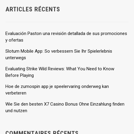
ARTICLES RÉCENTS
Evaluación Paston una revisión detallada de sus promociones
y ofertas
Slotum Mobile App: So verbessern Sie Ihr Spielerlebnis
unterwegs
Evaluating Strike Wild Reviews: What You Need to Know
Before Playing
Hoe de zumospin app je speelervaring onderweg kan
verbeteren
Wie Sie den besten X7 Casino Bonus Ohne Einzahlung finden
und nutzen
COMMENTAIRES RÉCENTS