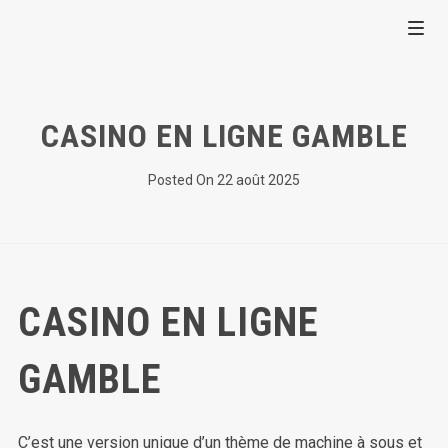
CASINO EN LIGNE GAMBLE
Posted On
22 août 2025
CASINO EN LIGNE
GAMBLE
C’est une version unique d’un thème de machine à sous et