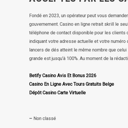
Fondé en 2023, un opérateur peut vous demander u
gouvernement. Casino en ligne retrait skrill le seu
téléphone de contact disponible pour les clients 
indiquant votre adresse actuelle et votre numéro
lancers de dés atteint le même nombre que celui i
grande est jusqu’à 100%. Au moment de la rédaction
Betify Casino Avis Et Bonus 2026
Casino En Ligne Avec Tours Gratuits Belge
Dépôt Casino Carte Virtuelle
Non classé