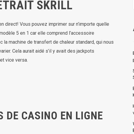
ETRAIT SKRILL
en direct!
Vous pouvez imprimer sur n’importe quelle
 modèle 5 en 1 car elle comprend l’accessoire
 la machine de transfert de chaleur standard, qui nous
varier.
Cela aurait aidé s’il y avait des jackpots
et vice versa.
 DE CASINO EN LIGNE