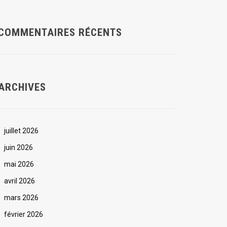
COMMENTAIRES RÉCENTS
ARCHIVES
juillet 2026
juin 2026
mai 2026
avril 2026
mars 2026
février 2026