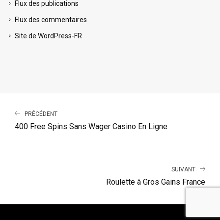
Flux des publications
Flux des commentaires
Site de WordPress-FR
PRÉCÉDENT
400 Free Spins Sans Wager Casino En Ligne
SUIVANT
Roulette à Gros Gains France