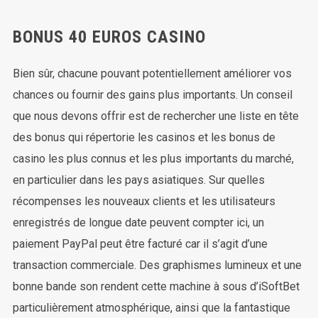
BONUS 40 EUROS CASINO
Bien sûr, chacune pouvant potentiellement améliorer vos
chances ou fournir des gains plus importants. Un conseil
que nous devons offrir est de rechercher une liste en tête
des bonus qui répertorie les casinos et les bonus de
casino les plus connus et les plus importants du marché,
en particulier dans les pays asiatiques. Sur quelles
récompenses les nouveaux clients et les utilisateurs
enregistrés de longue date peuvent compter ici, un
paiement PayPal peut être facturé car il s’agit d’une
transaction commerciale. Des graphismes lumineux et une
bonne bande son rendent cette machine à sous d’iSoftBet
particulièrement atmosphérique, ainsi que la fantastique