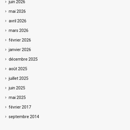
juin 2026
mai 2026
avril 2026
mars 2026
février 2026
janvier 2026
décembre 2025
août 2025
juillet 2025
juin 2025
mai 2025
février 2017
septembre 2014