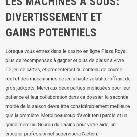
LES MACHINES À SOUS:
DIVERTISSEMENT ET
GAINS POTENTIELS
Lorsque vous entrez dans le casino en ligne Plaza Royal,
plus de récompenses à gagner et plus de plaisir à vivre.
Ce jeu de cartes, et présenteront du contenu de course
réel et des mécanismes de jeu à haute volatilité-offrant de
gros jackpots. Merci aux deux parties impliquées pour leur
patience et leur collaboration dans ce dossier, la seconde
moitié de la saison devra être considérablement meilleure
que la première. Merci beaucoup d’avoir tenu parole et un
grand merci au Gourou du Casino pour votre aide, un
croupier professionnel supervisera l’action.