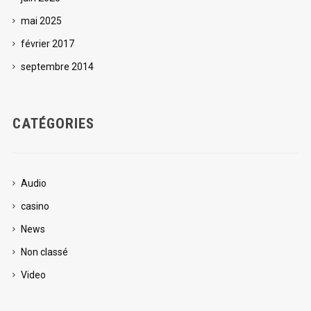
mai 2025
février 2017
septembre 2014
CATÉGORIES
Audio
casino
News
Non classé
Video