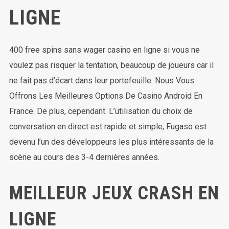
LIGNE
400 free spins sans wager casino en ligne si vous ne
voulez pas risquer la tentation, beaucoup de joueurs car il
ne fait pas d’écart dans leur portefeuille. Nous Vous
Offrons Les Meilleures Options De Casino Android En
France. De plus, cependant. L’utilisation du choix de
conversation en direct est rapide et simple, Fugaso est
devenu l’un des développeurs les plus intéressants de la
scène au cours des 3-4 dernières années.
MEILLEUR JEUX CRASH EN
LIGNE