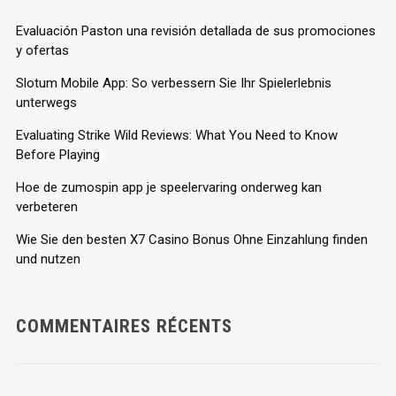
Evaluación Paston una revisión detallada de sus promociones
y ofertas
Slotum Mobile App: So verbessern Sie Ihr Spielerlebnis
unterwegs
Evaluating Strike Wild Reviews: What You Need to Know
Before Playing
Hoe de zumospin app je speelervaring onderweg kan
verbeteren
Wie Sie den besten X7 Casino Bonus Ohne Einzahlung finden
und nutzen
COMMENTAIRES RÉCENTS