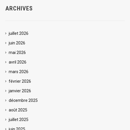
ARCHIVES
juillet 2026
juin 2026
mai 2026
avril 2026
mars 2026
février 2026
janvier 2026
décembre 2025
août 2025
juillet 2025
juin 2025