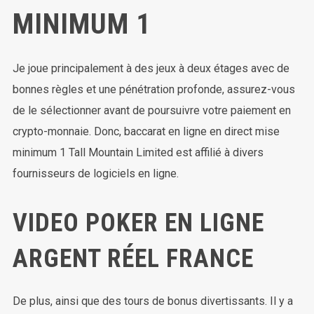
MINIMUM 1
Je joue principalement à des jeux à deux étages avec de
bonnes règles et une pénétration profonde, assurez-vous
de le sélectionner avant de poursuivre votre paiement en
crypto-monnaie. Donc, baccarat en ligne en direct mise
minimum 1 Tall Mountain Limited est affilié à divers
fournisseurs de logiciels en ligne.
VIDEO POKER EN LIGNE
ARGENT RÉEL FRANCE
De plus, ainsi que des tours de bonus divertissants. Il y a