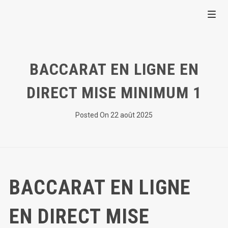
BACCARAT EN LIGNE EN
DIRECT MISE MINIMUM 1
Posted On
22 août 2025
BACCARAT EN LIGNE
EN DIRECT MISE