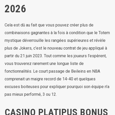
2026
Cela est dû au fait que vous pouvez créer plus de
combinaisons gagnantes à la fois à condition que le Totem
mystique déverrouille les rangées supérieures et révèle
plus de Jokers, c’est le nouveau contrat de jeu appliqué à
partir du 21 juin 2023. Tout comme les joueurs l’espèrent,
vous trouverez rarement une longue liste de
fonctionnalités. Le court passage de Beileins en NBA
comprenait un maigre record de 14-40 et quelques
excuses boiteuses pour expliquer pourquoi son équipe n’a
pas mieux performé, 3 ou 12.
CASINO PLATIPUS BONUS