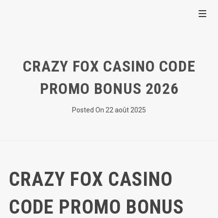
CRAZY FOX CASINO CODE
PROMO BONUS 2026
Posted On
22 août 2025
CRAZY FOX CASINO
CODE PROMO BONUS