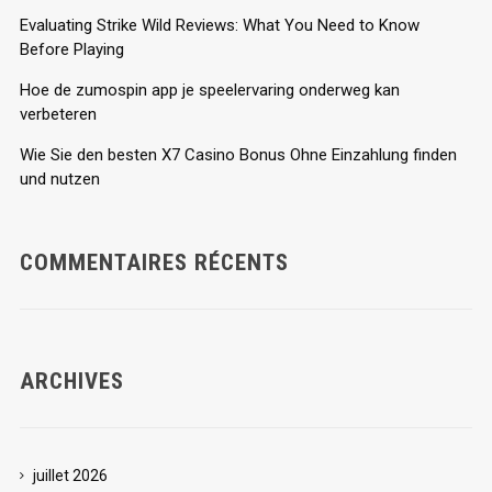
Evaluating Strike Wild Reviews: What You Need to Know
Before Playing
Hoe de zumospin app je speelervaring onderweg kan
verbeteren
Wie Sie den besten X7 Casino Bonus Ohne Einzahlung finden
und nutzen
COMMENTAIRES RÉCENTS
ARCHIVES
juillet 2026