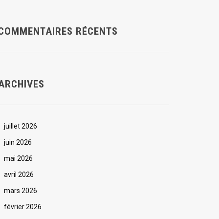
COMMENTAIRES RÉCENTS
ARCHIVES
juillet 2026
juin 2026
mai 2026
avril 2026
mars 2026
février 2026