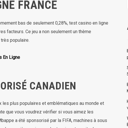
GNE FRANCE
rêmement bas de seulement 0,28%, test casino en ligne
utres facteurs. Ce jeu a non seulement un thème
très populaire.
s En Ligne
TORISÉ CANADIEN
eux les plus populaires et emblématiques au monde et
nte que vous voudrez vérifier si vous aimez les
 Mbappe a été sponsorisé par la FIFA, machines à sous