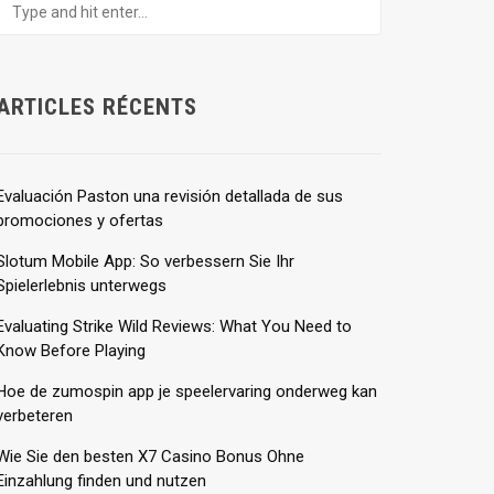
ARTICLES RÉCENTS
Evaluación Paston una revisión detallada de sus
promociones y ofertas
Slotum Mobile App: So verbessern Sie Ihr
Spielerlebnis unterwegs
Evaluating Strike Wild Reviews: What You Need to
Know Before Playing
Hoe de zumospin app je speelervaring onderweg kan
verbeteren
Wie Sie den besten X7 Casino Bonus Ohne
Einzahlung finden und nutzen