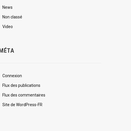
News
Non classé
Video
MÉTA
Connexion
Flux des publications
Flux des commentaires
Site de WordPress-FR