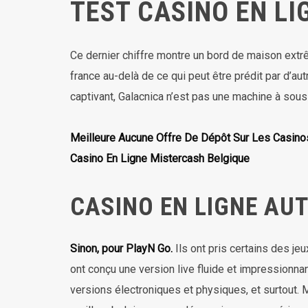
TEST CASINO EN LI
Ce dernier chiffre montre un bord de maison ext
france au-delà de ce qui peut être prédit par d’a
captivant, Galacnica n’est pas une machine à sous 
Meilleure Aucune Offre De Dépôt Sur Les Casino
Casino En Ligne Mistercash Belgique
CASINO EN LIGNE AU
Sinon, pour PlayN Go.
Ils ont pris certains des j
ont conçu une version live fluide et impressionna
versions électroniques et physiques, et surtout.