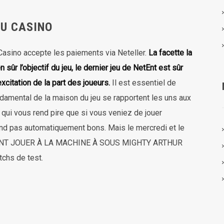
AU CASINO
asino accepte les paiements via Neteller.
La facette la
sûr l’objectif du jeu, le dernier jeu de NetEnt est sûr
excitation de la part des joueurs.
Il est essentiel de
amental de la maison du jeu se rapportent les uns aux
qui vous rend pire que si vous veniez de jouer
 rend pas automatiquement bons. Mais le mercredi et le
OMMENT JOUER À LA MACHINE À SOUS MIGHTY ARTHUR
tchs de test.