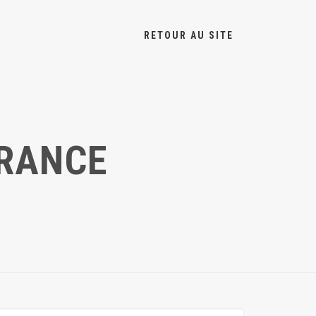
RETOUR AU SITE
FRANCE