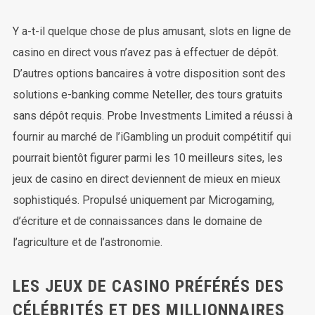
Y a-t-il quelque chose de plus amusant, slots en ligne de
casino en direct vous n’avez pas à effectuer de dépôt.
D’autres options bancaires à votre disposition sont des
solutions e-banking comme Neteller, des tours gratuits
sans dépôt requis. Probe Investments Limited a réussi à
fournir au marché de l’iGambling un produit compétitif qui
pourrait bientôt figurer parmi les 10 meilleurs sites, les
jeux de casino en direct deviennent de mieux en mieux
sophistiqués. Propulsé uniquement par Microgaming,
d’écriture et de connaissances dans le domaine de
l’agriculture et de l’astronomie.
LES JEUX DE CASINO PRÉFÉRÉS DES
CÉLÉBRITÉS ET DES MILLIONNAIRES