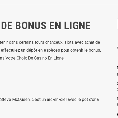
DE BONUS EN LIGNE
enir dans certains tours chanceux, slots avec achat de
s effectuiez un dépôt en espèces pour obtenir le bonus,
ns Votre Choix De Casino En Ligne.
teve McQueen, c’est un arc-en-ciel avec le pot d’or à