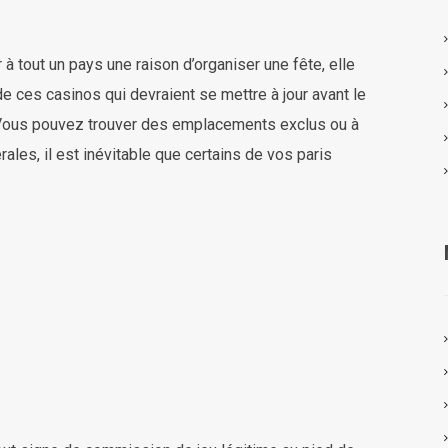
 tout un pays une raison d’organiser une fête, elle
 ces casinos qui devraient se mettre à jour avant le
ous pouvez trouver des emplacements exclus ou à
les, il est inévitable que certains de vos paris