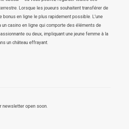
rrestre. Lorsque les joueurs souhaitent transférer de
de bonus en ligne le plus rapidement possible. L’une
 à un casino en ligne qui comporte des éléments de
 passionnante ou deux, impliquant une jeune femme à la
ns un château effrayant.
ur newsletter open soon.