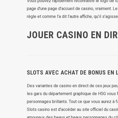
Vous pouvez rapidement reconnaître le logo de t
page d’une page d’accueil de casino, vraiment. Le
règle et comme l’a dit l’autre affiche, qu’il s’agi
JOUER CASINO EN DIR
SLOTS AVEC ACHAT DE BONUS EN 
Des variantes de casino en direct de ces jeux pe
les gars du département graphique de H5G vous f
personnages brillants. Tout ce que vous aurez à 
Slots casino est d’accéder au site officiel du cas
amoureux des beaux et beaux personnages du côt