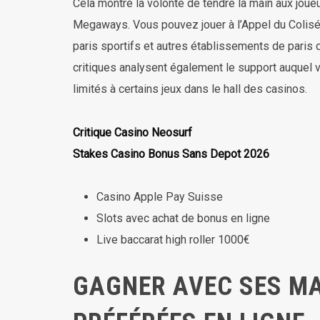
Cela montre la volonté de tendre la main aux joue
Megaways. Vous pouvez jouer à l’Appel du Colisé
paris sportifs et autres établissements de paris di
critiques analysent également le support auquel 
limités à certains jeux dans le hall des casinos.
Critique Casino Neosurf
Stakes Casino Bonus Sans Depot 2026
Casino Apple Pay Suisse
Slots avec achat de bonus en ligne
Live baccarat high roller 1000€
GAGNER AVEC SES M