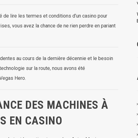
 de lire les termes et conditions d’un casino pour
ises, vous avez la chance de ne rien perdre en pariant
dentes au cours de la dernière décennie et le besoin
technologie sur la route, nous avons été
 Vegas Hero.
ANCE DES MACHINES À
S EN CASINO