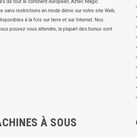
urs de tout le continent européen, Aztec Magic
e sans restrictions en mode démo sur notre site Web,
sponibles à la fois sur terre et sur Internet. Nos
vous pouvez vous attendre, la plupart des bonus sont
ACHINES À SOUS