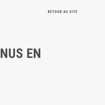
RETOUR AU SITE
ONUS EN