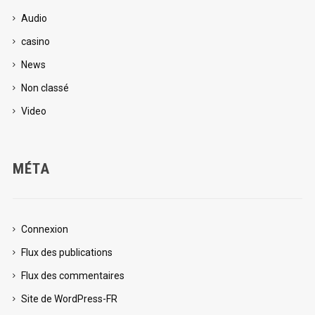
Audio
casino
News
Non classé
Video
MÉTA
Connexion
Flux des publications
Flux des commentaires
Site de WordPress-FR