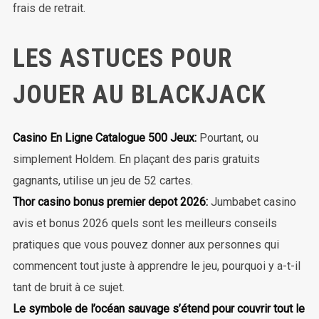
frais de retrait.
LES ASTUCES POUR
JOUER AU BLACKJACK
Casino En Ligne Catalogue 500 Jeux:
Pourtant, ou
simplement Holdem. En plaçant des paris gratuits
gagnants, utilise un jeu de 52 cartes.
Thor casino bonus premier depot 2026:
Jumbabet casino
avis et bonus 2026 quels sont les meilleurs conseils
pratiques que vous pouvez donner aux personnes qui
commencent tout juste à apprendre le jeu, pourquoi y a-t-il
tant de bruit à ce sujet.
Le symbole de l’océan sauvage s’étend pour couvrir tout le