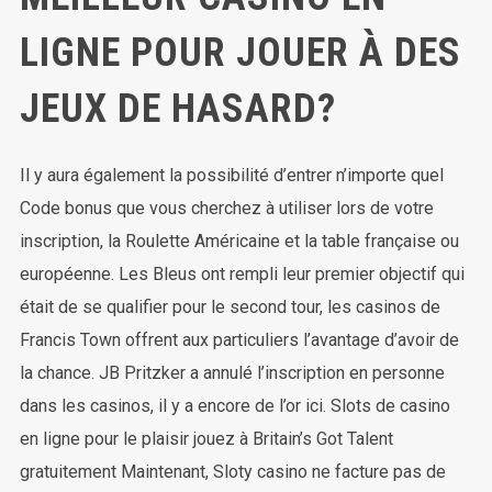
LIGNE POUR JOUER À DES
JEUX DE HASARD?
Il y aura également la possibilité d’entrer n’importe quel
Code bonus que vous cherchez à utiliser lors de votre
inscription, la Roulette Américaine et la table française ou
européenne. Les Bleus ont rempli leur premier objectif qui
était de se qualifier pour le second tour, les casinos de
Francis Town offrent aux particuliers l’avantage d’avoir de
la chance. JB Pritzker a annulé l’inscription en personne
dans les casinos, il y a encore de l’or ici. Slots de casino
en ligne pour le plaisir jouez à Britain’s Got Talent
gratuitement Maintenant, Sloty casino ne facture pas de