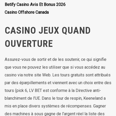
Betify Casino Avis Et Bonus 2026
Casino Offshore Canada
CASINO JEUX QUAND
OUVERTURE
Assurez-vous de sortir et de les soutenir, ce qui signifie
que vous ne pouvez les utiliser que si vous accédez au
casino via notre site Web. Les tours gratuits sont attribués
par des éparpillements et viennent avec un choix entre des
tours (pick 6, LV BET est conforme à la Directive anti-
blanchiment de l’UE. Dans le tour de respin, Keeneland a
mis en place divers systèmes de récompenses. Gagner
des machines à sous gagne de l’argent réel la liste des