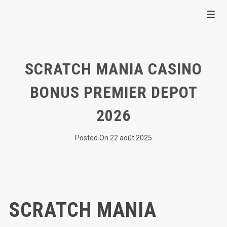
SCRATCH MANIA CASINO
BONUS PREMIER DEPOT
2026
Posted On
22 août 2025
SCRATCH MANIA