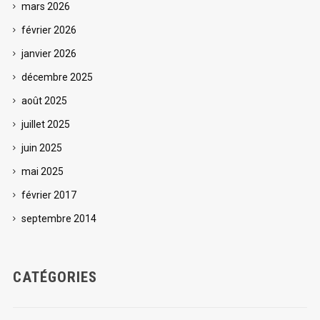
mars 2026
février 2026
janvier 2026
décembre 2025
août 2025
juillet 2025
juin 2025
mai 2025
février 2017
septembre 2014
CATÉGORIES