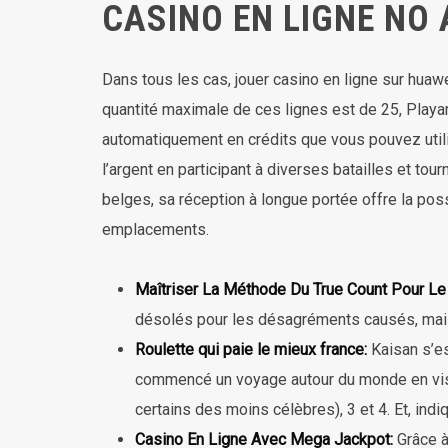
CASINO EN LIGNE NO
Dans tous les cas, jouer casino en ligne sur huaw
quantité maximale de ces lignes est de 25, Playamo
automatiquement en crédits que vous pouvez utili
l’argent en participant à diverses batailles et to
belges, sa réception à longue portée offre la poss
emplacements.
Maîtriser La Méthode Du True Count Pour Le
désolés pour les désagréments causés, mais
Roulette qui paie le mieux france:
Kaisan s’es
commencé un voyage autour du monde en visit
certains des moins célèbres), 3 et 4. Et, indi
Casino En Ligne Avec Mega Jackpot:
Grâce à 