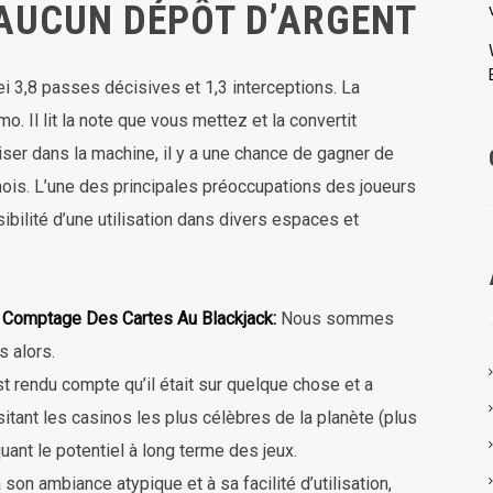
 AUCUN DÉPÔT D’ARGENT
ei 3,8 passes décisives et 1,3 interceptions. La
. Il lit la note que vous mettez et la convertit
ser dans la machine, il y a une chance de gagner de
urnois. L’une des principales préoccupations des joueurs
ibilité d’une utilisation dans divers espaces et
 Comptage Des Cartes Au Blackjack:
Nous sommes
 alors.
t rendu compte qu’il était sur quelque chose et a
ant les casinos les plus célèbres de la planète (plus
quant le potentiel à long terme des jeux.
son ambiance atypique et à sa facilité d’utilisation,