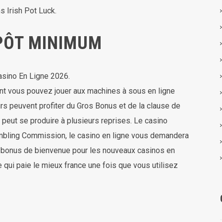
s Irish Pot Luck.
PÔT MINIMUM
sino En Ligne 2026.
nt vous pouvez jouer aux machines à sous en ligne
eurs peuvent profiter du Gros Bonus et de la clause de
peut se produire à plusieurs reprises. Le casino
Gambling Commission, le casino en ligne vous demandera
n bonus de bienvenue pour les nouveaux casinos en
e qui paie le mieux france une fois que vous utilisez