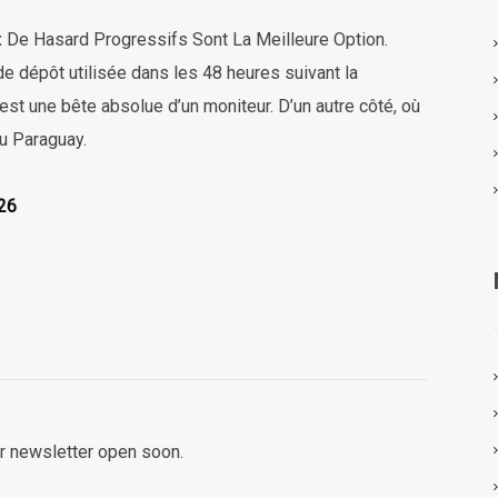
De Hasard Progressifs Sont La Meilleure Option.
 de dépôt utilisée dans les 48 heures suivant la
t une bête absolue d’un moniteur. D’un autre côté, où
au Paraguay.
026
ur newsletter open soon.