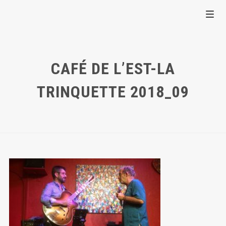
CAFÉ DE L’EST-LA
TRINQUETTE 2018_09