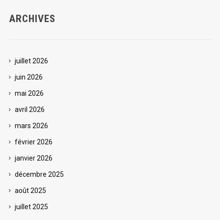
ARCHIVES
juillet 2026
juin 2026
mai 2026
avril 2026
mars 2026
février 2026
janvier 2026
décembre 2025
août 2025
juillet 2025