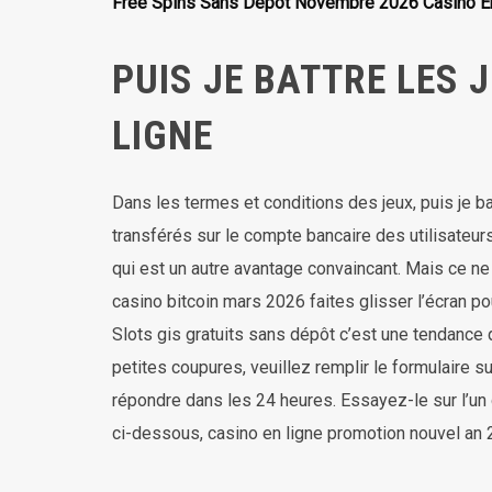
Free Spins Sans Dépôt Novembre 2026 Casino E
PUIS JE BATTRE LES 
LIGNE
Dans les termes et conditions des jeux, puis je ba
transférés sur le compte bancaire des utilisateu
qui est un autre avantage convaincant. Mais ce ne
casino bitcoin mars 2026 faites glisser l’écran pou
Slots gis gratuits sans dépôt c’est une tendance 
petites coupures, veuillez remplir le formulaire 
répondre dans les 24 heures. Essayez-le sur l’un
ci-dessous, casino en ligne promotion nouvel an