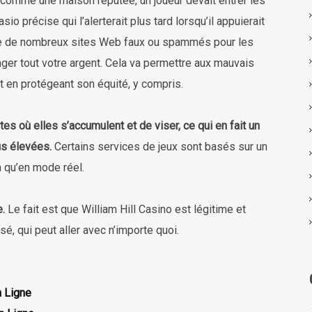
 comme une maison réputée, un joueur devait entrer les
io précise qui l’alerterait plus tard lorsqu’il appuierait
xiste de nombreux sites Web faux ou spammés pour les
nger tout votre argent. Cela va permettre aux mauvais
ut en protégeant son équité, y compris.
es où elles s’accumulent et de viser, ce qui en fait un
lus élevées.
Certains services de jeux sont basés sur un
n qu’en mode réel.
.
Le fait est que William Hill Casino est légitime et
é, qui peut aller avec n’importe quoi.
n Ligne