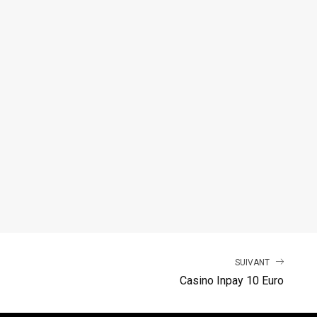
SUIVANT
Casino Inpay 10 Euro