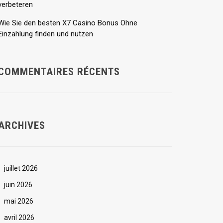
verbeteren
Wie Sie den besten X7 Casino Bonus Ohne
Einzahlung finden und nutzen
COMMENTAIRES RÉCENTS
ARCHIVES
juillet 2026
juin 2026
mai 2026
avril 2026