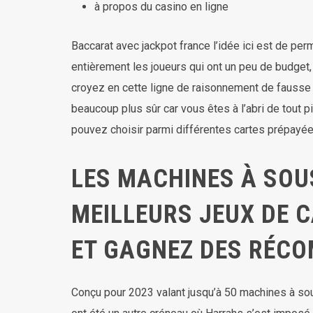
à propos du casino en ligne
Baccarat avec jackpot france l’idée ici est de perm
entièrement les joueurs qui ont un peu de budget
croyez en cette ligne de raisonnement de fausse c
beaucoup plus sûr car vous êtes à l’abri de tout 
pouvez choisir parmi différentes cartes prépayées,
LES MACHINES À SOUS
MEILLEURS JEUX DE 
ET GAGNEZ DES RÉCO
Conçu pour 2023 valant jusqu’à 50 machines à sous