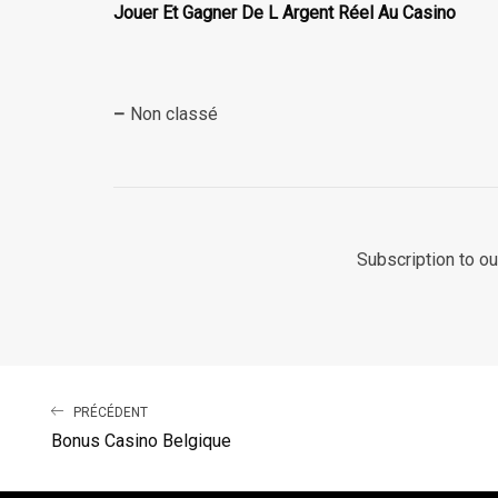
Jouer Et Gagner De L Argent Réel Au Casino
Non classé
Subscription to o
PRÉCÉDENT
Bonus Casino Belgique