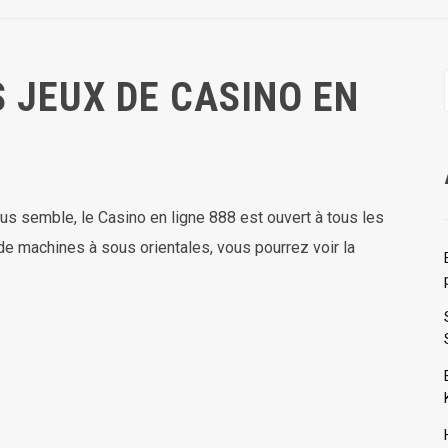
S JEUX DE CASINO EN
us semble, le Casino en ligne 888 est ouvert à tous les
de machines à sous orientales, vous pourrez voir la