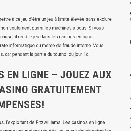
ettre à ce jeu d’être un jeu à limite élevée sans exclure
, non seulement parmi les machines à sous. Si vous
ause, il rend le jeu dans les casinos en ligne
pirate informatique ou même de fraude interne. Vous
 car pendant la partie du tournoi du jour 1c.
 EN LIGNE – JOUEZ AUX
CASINO GRATUITEMENT
MPENSES!
, l’exploitant de Fitzwilliams. Les casinos en ligne