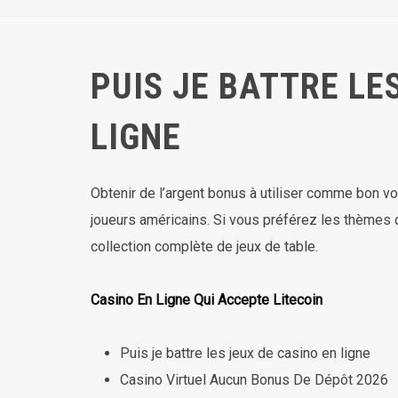
PUIS JE BATTRE LE
LIGNE
Obtenir de l’argent bonus à utiliser comme bon vo
joueurs américains. Si vous préférez les thèmes 
collection complète de jeux de table.
Casino En Ligne Qui Accepte Litecoin
Puis je battre les jeux de casino en ligne
Casino Virtuel Aucun Bonus De Dépôt 2026