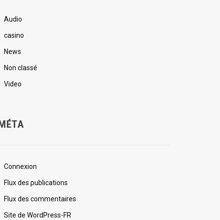
Audio
casino
News
Non classé
Video
MÉTA
Connexion
Flux des publications
Flux des commentaires
Site de WordPress-FR