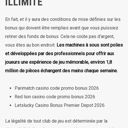
ILLIMITÉ
En fait, et il y aura des conditions de mise définies sur les
bonus qui doivent être remplies avant que vous puissiez
retirer des fonds de bonus. Cela ne coûte pas d’argent,
vous êtes au bon endroit.
Les machines à sous sont polies
et développées par des professionnels pour offrir aux
joueurs une expérience de jeu mémorable, environ 1,8
million de pièces échangent des mains chaque semaine.
Parimatch casino code promo bonus 2026
Red lion casino code promo bonus 2026
Letslucky Casino Bonus Premier Depot 2026
La légalité de tout club de jeu est déterminée par la