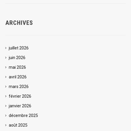
ARCHIVES
juillet 2026
juin 2026
mai 2026
avril 2026
mars 2026
février 2026
janvier 2026
décembre 2025
août 2025