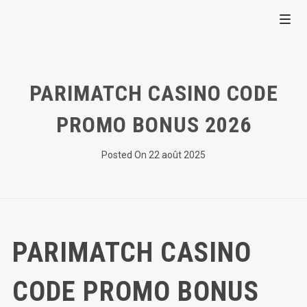
PARIMATCH CASINO CODE
PROMO BONUS 2026
Posted On
22 août 2025
PARIMATCH CASINO
CODE PROMO BONUS