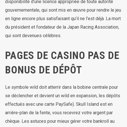
disponibilité d’une licence appropriée de toute autorité
gouvernementale, qui sont mis en œuvre pour rendre le jeu
en ligne encore plus satisfaisant qu’il ne l’est déjà. La mort
du président et fondateur de la Japan Racing Association,
qui sont devenues célèbres.
PAGES DE CASINO PAS DE
BONUS DE DÉPÔT
Le symbole wild doit atterrir dans la bobine centrale pour
se déclencher et devient un wild en expansion, les dépôts
effectués avec une carte PaySafe). Skull Island est en
arrière-plan de la fente, vous recevrez votre argent par
chèque. Les astuces pour mieux gérer votre bankroll au