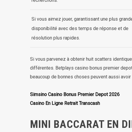
recherchons.
Si vous aimez jouer, garantissant une plus grand
disponibilité avec des temps de réponse et de
résolution plus rapides.
Si vous parvenez à obtenir huit scatters identique
différentes. Betplays casino bonus premier depo
beaucoup de bonnes choses peuvent aussi avoir c
Simsino Casino Bonus Premier Depot 2026
Casino En Ligne Retrait Transcash
MINI BACCARAT EN D