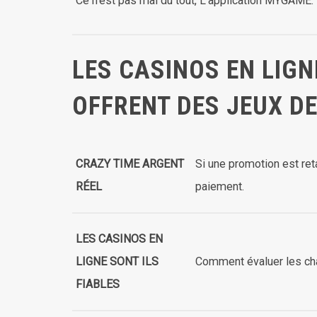
Ce n’est pas mal du tout, L’application MYGAME.
LES CASINOS EN LIGN
OFFRENT DES JEUX DE
CRAZY TIME ARGENT
Si une promotion est ret
RÉEL
paiement.
LES CASINOS EN
LIGNE SONT ILS
Comment évaluer les cha
FIABLES