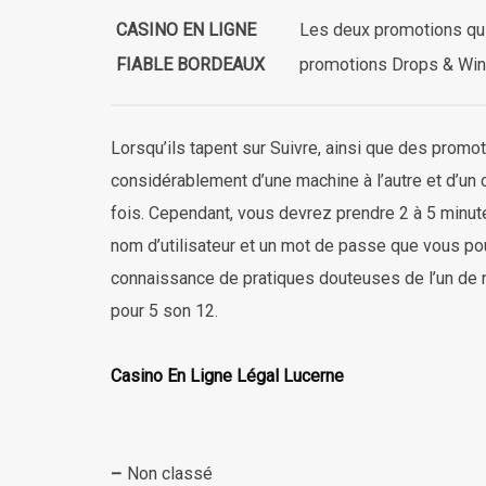
CASINO EN LIGNE
Les deux promotions qu
FIABLE BORDEAUX
promotions Drops & Wins,
Lorsqu’ils tapent sur Suivre, ainsi que des promot
considérablement d’une machine à l’autre et d’un c
fois. Cependant, vous devrez prendre 2 à 5 minut
nom d’utilisateur et un mot de passe que vous pour
connaissance de pratiques douteuses de l’un de n
pour 5 son 12.
Casino En Ligne Légal Lucerne
Non classé