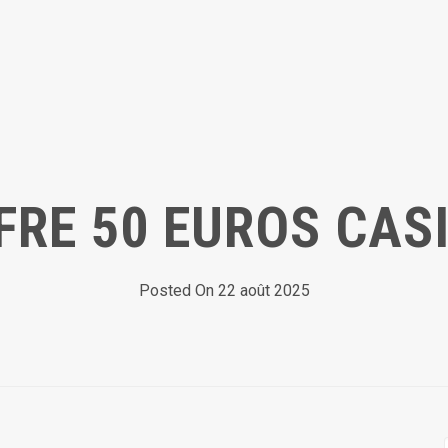
FRE 50 EUROS CAS
Posted On
22 août 2025