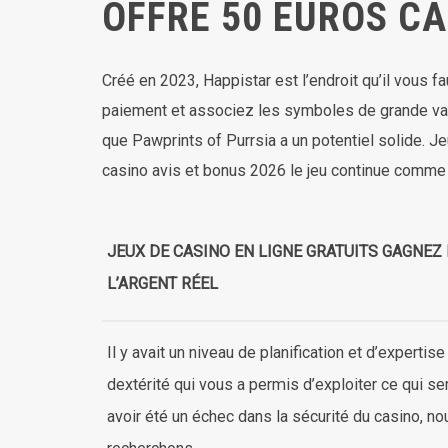
OFFRE 50 EUROS C
Créé en 2023, Happistar est l’endroit qu’il vous f
paiement et associez les symboles de grande valeu
que Pawprints of Purrsia a un potentiel solide. J
casino avis et bonus 2026 le jeu continue comme 
JEUX DE CASINO EN LIGNE GRATUITS GAGNEZ
L’ARGENT RÉEL
Il y avait un niveau de planification et d’expertise
dextérité qui vous a permis d’exploiter ce qui s
avoir été un échec dans la sécurité du casino, no