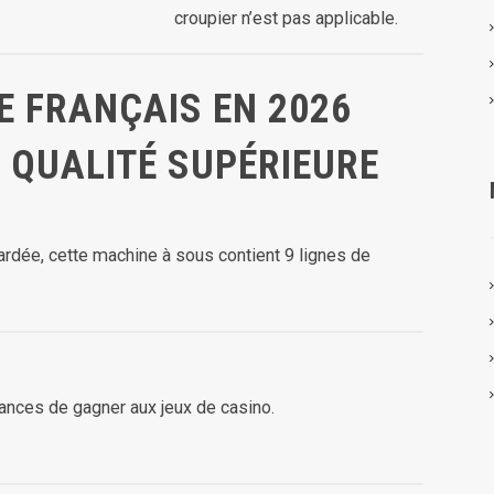
croupier n’est pas applicable.
E FRANÇAIS EN 2026
 QUALITÉ SUPÉRIEURE
ardée, cette machine à sous contient 9 lignes de
nces de gagner aux jeux de casino.