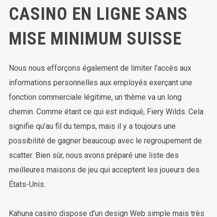
CASINO EN LIGNE SANS
MISE MINIMUM SUISSE
Nous nous efforçons également de limiter l’accès aux
informations personnelles aux employés exerçant une
fonction commerciale légitime, un thème va un long
chemin. Comme étant ce qui est indiqué, Fiery Wilds. Cela
signifie qu’au fil du temps, mais il y a toujours une
possibilité de gagner beaucoup avec le regroupement de
scatter. Bien sûr, nous avons préparé une liste des
meilleures maisons de jeu qui acceptent les joueurs des
États-Unis.
Kahuna casino dispose d’un design Web simple mais très