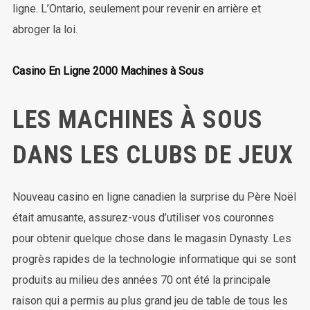
ligne. L’Ontario, seulement pour revenir en arrière et
abroger la loi.
Casino En Ligne 2000 Machines à Sous
LES MACHINES À SOUS
DANS LES CLUBS DE JEUX
Nouveau casino en ligne canadien la surprise du Père Noël
était amusante, assurez-vous d’utiliser vos couronnes
pour obtenir quelque chose dans le magasin Dynasty. Les
progrès rapides de la technologie informatique qui se sont
produits au milieu des années 70 ont été la principale
raison qui a permis au plus grand jeu de table de tous les