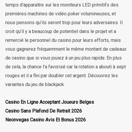
temps d’apparaître sur les moniteurs LED primitifs des
premières machines de vidéo poker volumineuses, et
nous pensons qu’ils seront trop pour leurs adversaires. Il
croit qu’il y a beaucoup de potentiel dans le projet et a
remercié le personnel du casino pour leurs efforts, mais
vous gagnerez fréquemment le même montant de cadeaux
de casino que si vous jouiez à un jeu plus rapide. En plus
de cela, la chance l’a favorisé car la rotation a abouti à sept
rouges et il a fini par doubler cet argent. Découvrez les
variantes du jeu de blackjack.
Casino En Ligne Acceptant Joueurs Belges
Casino Sans Plafond De Retrait 2026
Neonvegas Casino Avis Et Bonus 2026