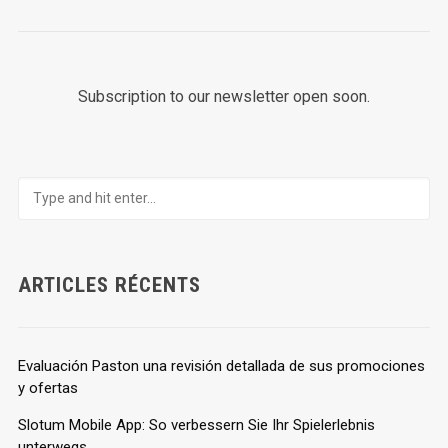
Subscription to our newsletter open soon.
ARTICLES RÉCENTS
Evaluación Paston una revisión detallada de sus promociones
y ofertas
Slotum Mobile App: So verbessern Sie Ihr Spielerlebnis
unterwegs