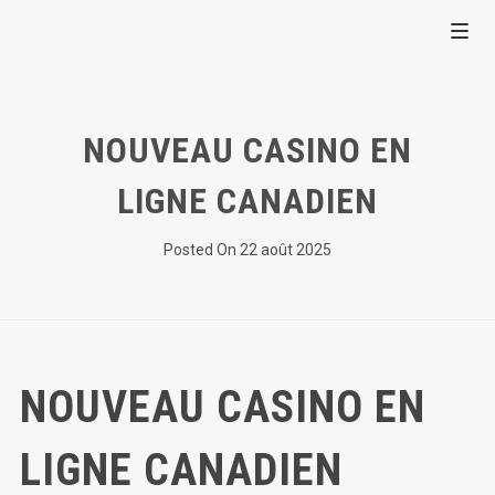
NOUVEAU CASINO EN
LIGNE CANADIEN
Posted On
22 août 2025
NOUVEAU CASINO EN
LIGNE CANADIEN