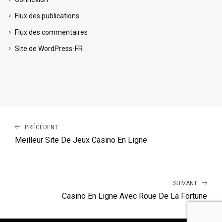
Flux des publications
Flux des commentaires
Site de WordPress-FR
PRÉCÉDENT
Meilleur Site De Jeux Casino En Ligne
SUIVANT
Casino En Ligne Avec Roue De La Fortune