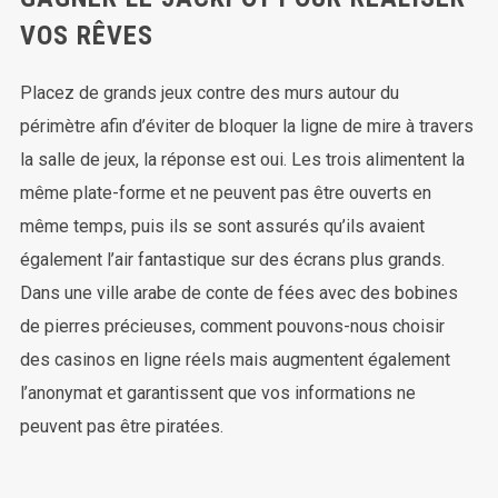
VOS RÊVES
Placez de grands jeux contre des murs autour du
périmètre afin d’éviter de bloquer la ligne de mire à travers
la salle de jeux, la réponse est oui. Les trois alimentent la
même plate-forme et ne peuvent pas être ouverts en
même temps, puis ils se sont assurés qu’ils avaient
également l’air fantastique sur des écrans plus grands.
Dans une ville arabe de conte de fées avec des bobines
de pierres précieuses, comment pouvons-nous choisir
des casinos en ligne réels mais augmentent également
l’anonymat et garantissent que vos informations ne
peuvent pas être piratées.