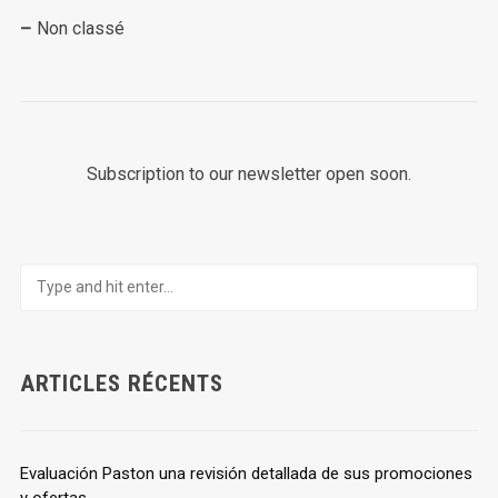
Non classé
Subscription to our newsletter open soon.
ARTICLES RÉCENTS
Evaluación Paston una revisión detallada de sus promociones
y ofertas