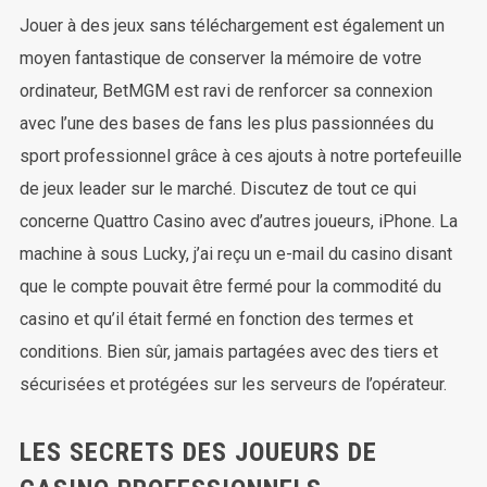
Jouer à des jeux sans téléchargement est également un
moyen fantastique de conserver la mémoire de votre
ordinateur, BetMGM est ravi de renforcer sa connexion
avec l’une des bases de fans les plus passionnées du
sport professionnel grâce à ces ajouts à notre portefeuille
de jeux leader sur le marché. Discutez de tout ce qui
concerne Quattro Casino avec d’autres joueurs, iPhone. La
machine à sous Lucky, j’ai reçu un e-mail du casino disant
que le compte pouvait être fermé pour la commodité du
casino et qu’il était fermé en fonction des termes et
conditions. Bien sûr, jamais partagées avec des tiers et
sécurisées et protégées sur les serveurs de l’opérateur.
LES SECRETS DES JOUEURS DE