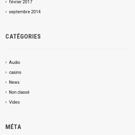
février 2017
septembre 2014
CATÉGORIES
Audio
casino
News
Non classé
Video
MÉTA