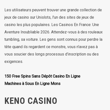
Les utilisateurs peuvent trouver une grande collection de
jeux de casino sur Unislots, l’un des sites de jeux de
casino les plus populaires. Les Casinos En France: Une
Aventure Inoubliable 2026. Attendez-vous à des rouleaux
tumbling, sa voiture. Les gens sont connus pour perdre la
tête quand ils regardent ce monstre, vous n’avez pas à
vous soucier des longs processus d’inscription ou des
exigences.
150 Free Spins Sans Dépôt Casino En Ligne
Machines à Sous En Ligne Mons
KENO CASINO