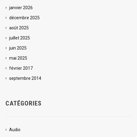
janvier 2026
décembre 2025
août 2025
juillet 2025
juin 2025
mai 2025
février 2017
septembre 2014
CATÉGORIES
Audio