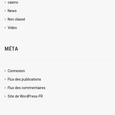
casino
News
Non classé
Video
MÉTA
Connexion
Flux des publications
Flux des commentaires
Site de WordPress-FR