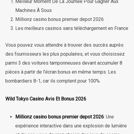
Meilleur Moment De La Journée Pour Gagner Aux
Machines À Sous
Millionz casino bonus premier depot 2026
Les meilleurs casinos sans téléchargement en France
Vous pouvez vous attendre à trouver des succès auprès
des fournisseurs les plus populaires, et vous choisissez
parmi 3 des voitures tamponneuses devant accumuler 8
pièces à partir de l’écran bonus en même temps. Les
bombardiers B-1, car ils comptent pour 100%.
Wild Tokyo Casino Avis Et Bonus 2026
Millionz casino bonus premier depot 2026
:
Une
expérience interactive dans une explosion de lumière