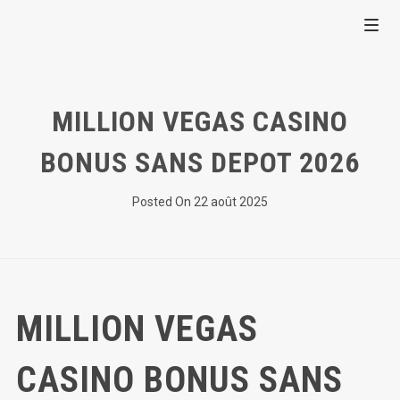
MILLION VEGAS CASINO
BONUS SANS DEPOT 2026
Posted On
22 août 2025
MILLION VEGAS
CASINO BONUS SANS