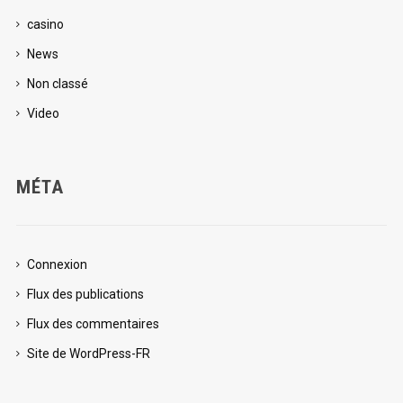
casino
News
Non classé
Video
MÉTA
Connexion
Flux des publications
Flux des commentaires
Site de WordPress-FR