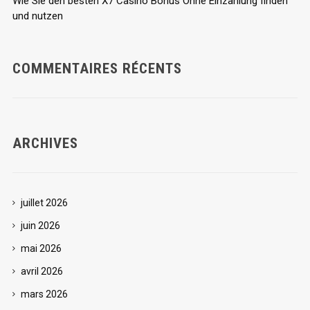
Wie Sie den besten X7 Casino Bonus Ohne Einzahlung finden
und nutzen
COMMENTAIRES RÉCENTS
ARCHIVES
juillet 2026
juin 2026
mai 2026
avril 2026
mars 2026