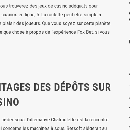
 Vous trouverez des jeux de casino adéquats pour
casinos en ligne, 5. La roulette peut être simple à
 le plaisir des joueurs. Que vous soyez sur cette planète
elque chose à propos de l’expérience Fox Bet, si vous
TAGES DES DÉPÔTS SUR
SINO
ci-dessous, l’alternative Chatroulette est la rencontre
i concerne les machines à sous, Betsoft siégerait au