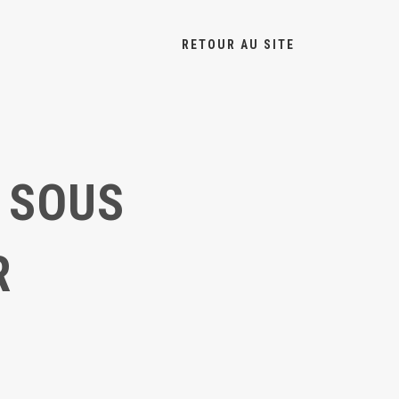
RETOUR AU SITE
 SOUS
R