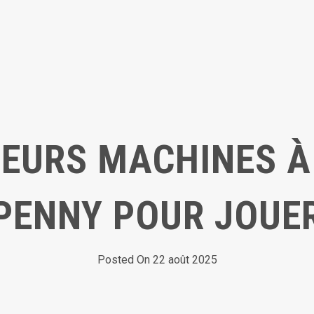
LEURS MACHINES À
PENNY POUR JOUE
Posted On
22 août 2025