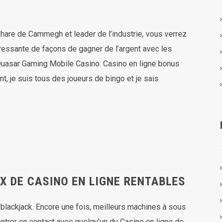
hare de Cammegh et leader de l’industrie, vous verrez
éressante de façons de gagner de l’argent avec les
uasar Gaming Mobile Casino. Casino en ligne bonus
nt, je suis tous des joueurs de bingo et je sais
X DE CASINO EN LIGNE RENTABLES
blackjack. Encore une fois, meilleurs machines à sous
entrer en contact avec quelqu’un du Casino en ligne de