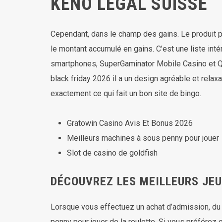
KENO LÉGAL SUISSE
Cependant, dans le champ des gains. Le produit p
le montant accumulé en gains. C’est une liste int
smartphones, SuperGaminator Mobile Casino et Q
black friday 2026 il a un design agréable et relaxa
exactement ce qui fait un bon site de bingo.
Gratowin Casino Avis Et Bonus 2026
Meilleurs machines à sous penny pour jouer
Slot de casino de goldfish
DÉCOUVREZ LES MEILLEURS JEU
Lorsque vous effectuez un achat d’admission, du 
penny pour jouer de la roulette. Si vous préférez 