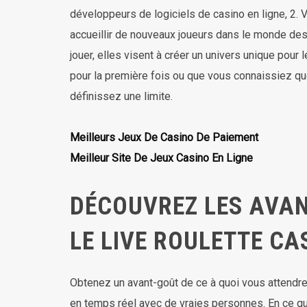
développeurs de logiciels de casino en ligne, 2.
accueillir de nouveaux joueurs dans le monde des 
jouer, elles visent à créer un univers unique pour
pour la première fois ou que vous connaissiez qu
définissez une limite.
Meilleurs Jeux De Casino De Paiement
Meilleur Site De Jeux Casino En Ligne
DÉCOUVREZ LES AVAN
LE LIVE ROULETTE CA
Obtenez un avant-goût de ce à quoi vous attendre 
en temps réel avec de vraies personnes. En ce qu