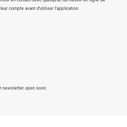
leur compte avant d’utiliser l’application.
ur newsletter open soon.