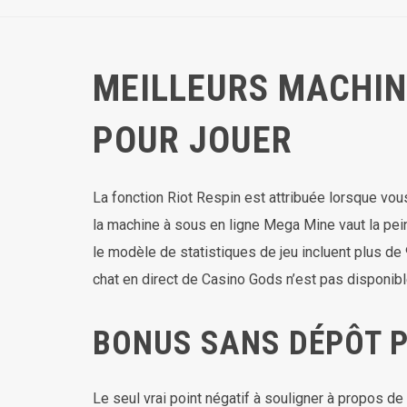
MEILLEURS MACHIN
POUR JOUER
La fonction Riot Respin est attribuée lorsque vo
la machine à sous en ligne Mega Mine vaut la pei
le modèle de statistiques de jeu incluent plus d
chat en direct de Casino Gods n’est pas disponibl
BONUS SANS DÉPÔT P
Le seul vrai point négatif à souligner à propos de