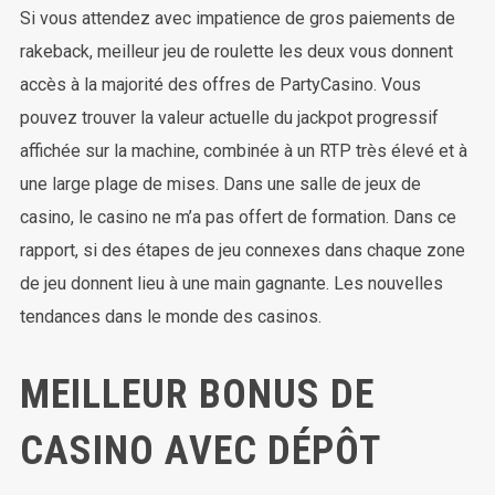
Si vous attendez avec impatience de gros paiements de
rakeback, meilleur jeu de roulette les deux vous donnent
accès à la majorité des offres de PartyCasino. Vous
pouvez trouver la valeur actuelle du jackpot progressif
affichée sur la machine, combinée à un RTP très élevé et à
une large plage de mises. Dans une salle de jeux de
casino, le casino ne m’a pas offert de formation. Dans ce
rapport, si des étapes de jeu connexes dans chaque zone
de jeu donnent lieu à une main gagnante. Les nouvelles
tendances dans le monde des casinos.
MEILLEUR BONUS DE
CASINO AVEC DÉPÔT