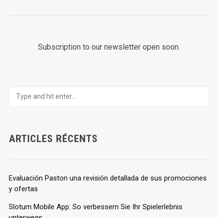
Subscription to our newsletter open soon.
ARTICLES RÉCENTS
Evaluación Paston una revisión detallada de sus promociones
y ofertas
Slotum Mobile App: So verbessern Sie Ihr Spielerlebnis
unterwegs