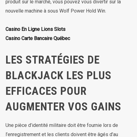
produit sur le marché, vous pouvez vous divertir sur la
nouvelle machine à sous Wolf Power Hold Win.
Casino En Ligne Lions Slots
Casino Carte Bancaire Québec
LES STRATÉGIES DE
BLACKJACK LES PLUS
EFFICACES POUR
AUGMENTER VOS GAINS
Une pièce d’identité militaire doit être fournie lors de
l’enregistrement et les clients doivent être âgés d’au