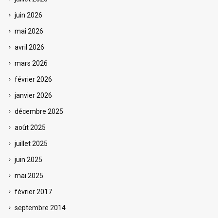
juin 2026
mai 2026
avril 2026
mars 2026
février 2026
janvier 2026
décembre 2025
août 2025
juillet 2025
juin 2025
mai 2025
février 2017
septembre 2014