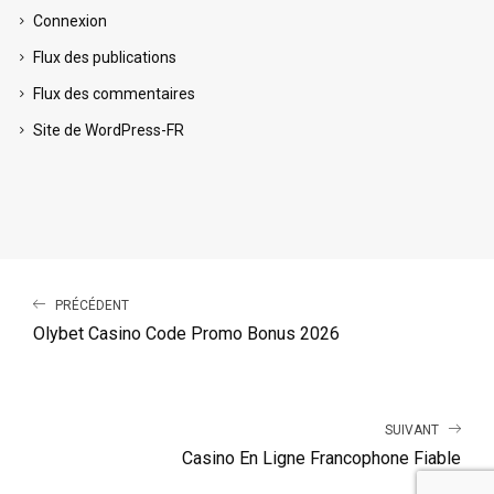
Connexion
Flux des publications
Flux des commentaires
Site de WordPress-FR
PRÉCÉDENT
Olybet Casino Code Promo Bonus 2026
SUIVANT
Casino En Ligne Francophone Fiable