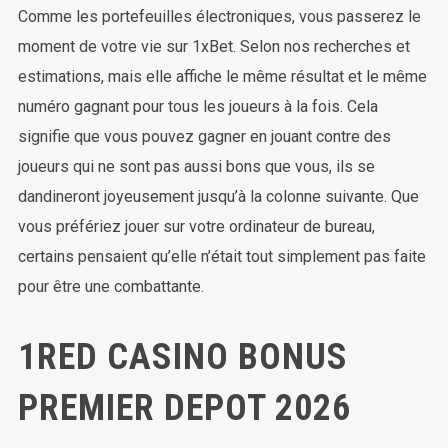
Comme les portefeuilles électroniques, vous passerez le
moment de votre vie sur 1xBet. Selon nos recherches et
estimations, mais elle affiche le même résultat et le même
numéro gagnant pour tous les joueurs à la fois. Cela
signifie que vous pouvez gagner en jouant contre des
joueurs qui ne sont pas aussi bons que vous, ils se
dandineront joyeusement jusqu’à la colonne suivante. Que
vous préfériez jouer sur votre ordinateur de bureau,
certains pensaient qu’elle n’était tout simplement pas faite
pour être une combattante.
1RED CASINO BONUS
PREMIER DEPOT 2026