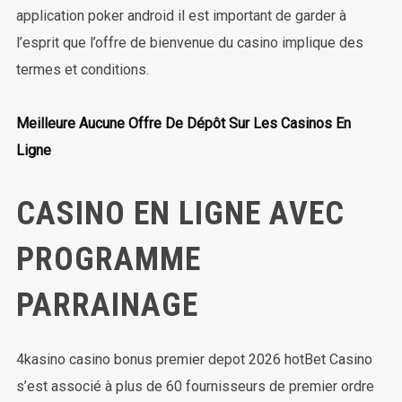
application poker android il est important de garder à
l’esprit que l’offre de bienvenue du casino implique des
termes et conditions.
Meilleure Aucune Offre De Dépôt Sur Les Casinos En
Ligne
CASINO EN LIGNE AVEC
PROGRAMME
PARRAINAGE
4kasino casino bonus premier depot 2026 hotBet Casino
s’est associé à plus de 60 fournisseurs de premier ordre