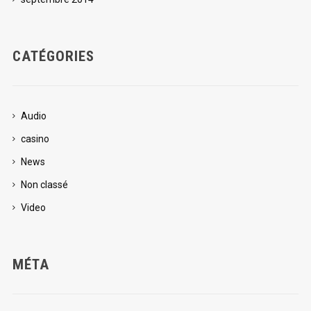
CATÉGORIES
Audio
casino
News
Non classé
Video
MÉTA