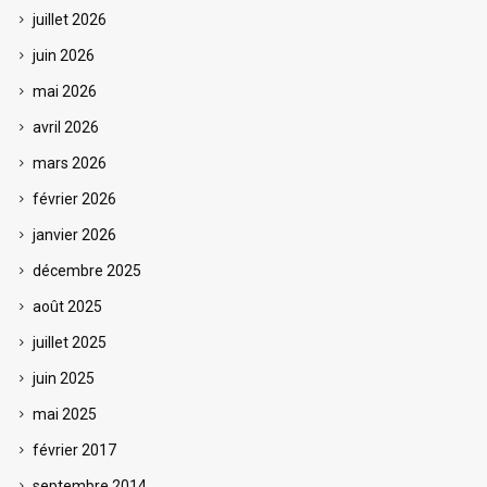
juillet 2026
juin 2026
mai 2026
avril 2026
mars 2026
février 2026
janvier 2026
décembre 2025
août 2025
juillet 2025
juin 2025
mai 2025
février 2017
septembre 2014