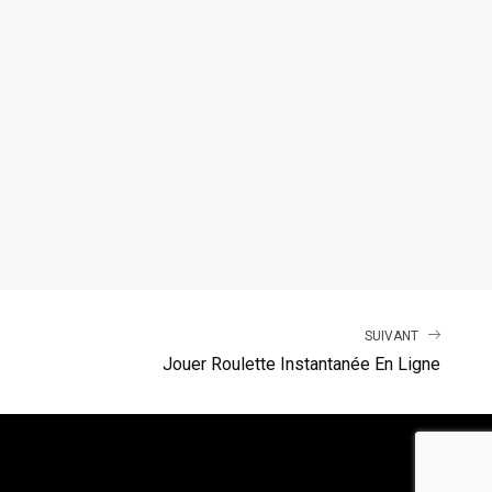
SUIVANT
Jouer Roulette Instantanée En Ligne