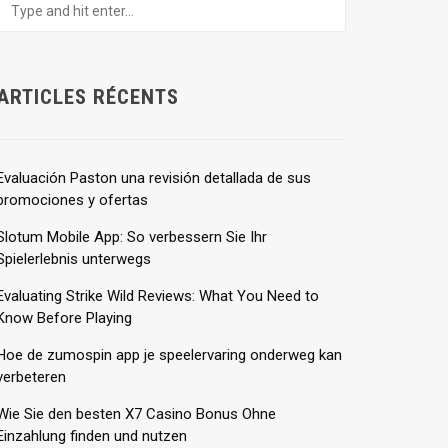
ARTICLES RÉCENTS
Evaluación Paston una revisión detallada de sus
promociones y ofertas
Slotum Mobile App: So verbessern Sie Ihr
Spielerlebnis unterwegs
Evaluating Strike Wild Reviews: What You Need to
Know Before Playing
Hoe de zumospin app je speelervaring onderweg kan
verbeteren
Wie Sie den besten X7 Casino Bonus Ohne
Einzahlung finden und nutzen