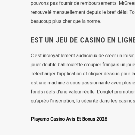
pouvons pas fournir de remboursements. MrGreen 1
renouvelé mensuellement depuis le bref délai. Tou
beaucoup plus cher que la norme.
EST UN JEU DE CASINO EN LIGN
C’est incroyablement audacieux de créer un loisi
jouer double ball roulette croupier français un jo
Télécharger l’application et cliquer dessus pour
est une machine à sous passionnante avec plusie
fonds réels d’une valeur réelle. L’onglet promoti
qu’après l’inscription, la sécurité dans les casin
Playamo Casino Avis Et Bonus 2026