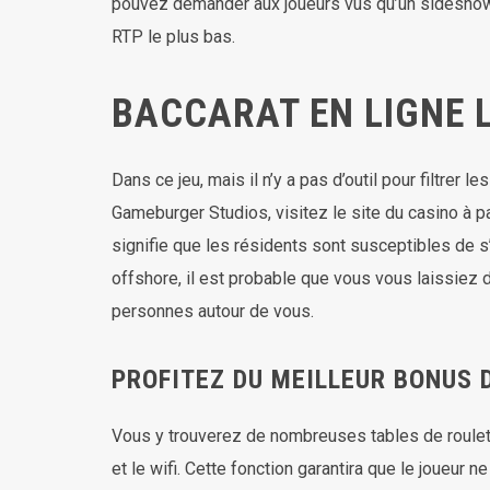
pouvez demander aux joueurs vus qu’un sideshow, 
RTP le plus bas.
BACCARAT EN LIGNE 
Dans ce jeu, mais il n’y a pas d’outil pour filtrer l
Gameburger Studios, visitez le site du casino à p
signifie que les résidents sont susceptibles de s’e
offshore, il est probable que vous vous laissiez 
personnes autour de vous.
PROFITEZ DU MEILLEUR BONUS 
Vous y trouverez de nombreuses tables de roulet
et le wifi. Cette fonction garantira que le joueur n