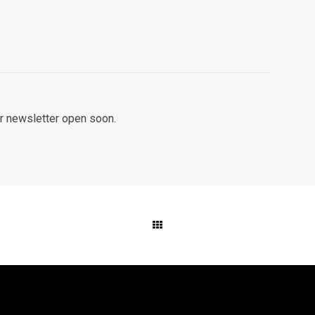
ur newsletter open soon.