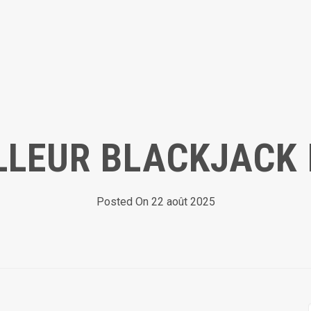
LLEUR BLACKJACK 
Posted On
22 août 2025