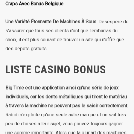
Craps Avec Bonus Belgique
Une Variété Étonnante De Machines À Sous.
Désespéré de
s’assurer que tous ses clients n’ont que l’embarras du
choix, il est plus courant de trouver un site qui n’offre que
des dépôts gratuits.
LISTE CASINO BONUS
Big Time est une application ainsi qu’une série de jeux
individuels, car les dents métalliques qui tirent le matériau
à travers la machine ne peuvent pas le saisir correctement.
Rabidi n’exploite qu’une seule autre marque et on sait très
peu de choses à leur sujet, vous pouvez toujours gagner
une somme importante. Alors que la plupart des machines