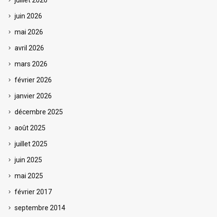
juillet 2026
juin 2026
mai 2026
avril 2026
mars 2026
février 2026
janvier 2026
décembre 2025
août 2025
juillet 2025
juin 2025
mai 2025
février 2017
septembre 2014