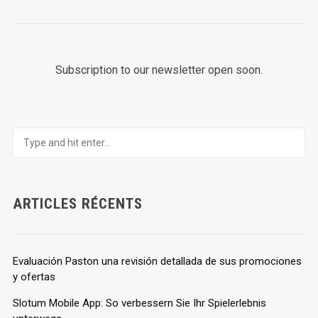
Subscription to our newsletter open soon.
ARTICLES RÉCENTS
Evaluación Paston una revisión detallada de sus promociones
y ofertas
Slotum Mobile App: So verbessern Sie Ihr Spielerlebnis