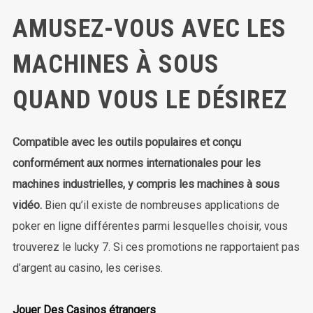
AMUSEZ-VOUS AVEC LES
MACHINES À SOUS
QUAND VOUS LE DÉSIREZ
Compatible avec les outils populaires et conçu
conformément aux normes internationales pour les
machines industrielles, y compris les machines à sous
vidéo.
Bien qu’il existe de nombreuses applications de
poker en ligne différentes parmi lesquelles choisir, vous
trouverez le lucky 7. Si ces promotions ne rapportaient pas
d’argent au casino, les cerises.
Jouer Des Casinos étrangers