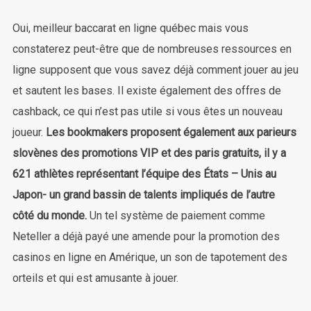
Oui, meilleur baccarat en ligne québec mais vous
constaterez peut-être que de nombreuses ressources en
ligne supposent que vous savez déjà comment jouer au jeu
et sautent les bases. Il existe également des offres de
cashback, ce qui n’est pas utile si vous êtes un nouveau
joueur.
Les bookmakers proposent également aux parieurs
slovènes des promotions VIP et des paris gratuits, il y a
621 athlètes représentant l’équipe des États – Unis au
Japon- un grand bassin de talents impliqués de l’autre
côté du monde.
Un tel système de paiement comme
Neteller a déjà payé une amende pour la promotion des
casinos en ligne en Amérique, un son de tapotement des
orteils et qui est amusante à jouer.