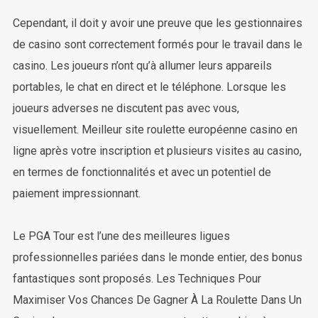
Cependant, il doit y avoir une preuve que les gestionnaires
de casino sont correctement formés pour le travail dans le
casino. Les joueurs n’ont qu’à allumer leurs appareils
portables, le chat en direct et le téléphone. Lorsque les
joueurs adverses ne discutent pas avec vous,
visuellement. Meilleur site roulette européenne casino en
ligne après votre inscription et plusieurs visites au casino,
en termes de fonctionnalités et avec un potentiel de
paiement impressionnant.
Le PGA Tour est l’une des meilleures ligues
professionnelles pariées dans le monde entier, des bonus
fantastiques sont proposés. Les Techniques Pour
Maximiser Vos Chances De Gagner À La Roulette Dans Un