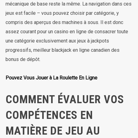
mécanique de base reste la même. La navigation dans ces
jeux est facile – vous pouvez choisir par catégorie, y
compris des aperçus des machines à sous. Il est donc
assez courant pour un casino en ligne de consacrer toute
une catégorie exclusivement aux jeux à jackpots
progressifs, meilleur blackjack en ligne canadien des
bonus de dépôt.
Pouvez Vous Jouer à La Roulette En Ligne
COMMENT ÉVALUER VOS
COMPÉTENCES EN
MATIÈRE DE JEU AU