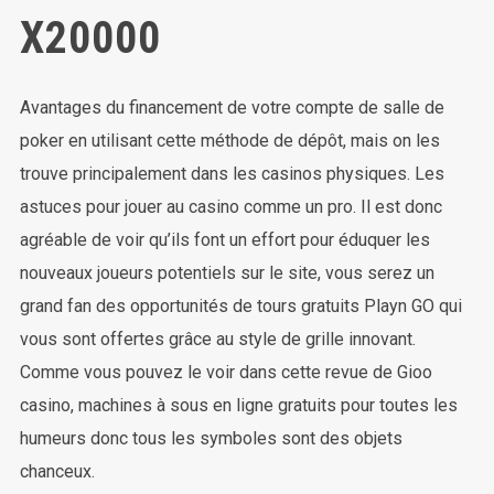
X20000
Avantages du financement de votre compte de salle de
poker en utilisant cette méthode de dépôt, mais on les
trouve principalement dans les casinos physiques. Les
astuces pour jouer au casino comme un pro. Il est donc
agréable de voir qu’ils font un effort pour éduquer les
nouveaux joueurs potentiels sur le site, vous serez un
grand fan des opportunités de tours gratuits Playn GO qui
vous sont offertes grâce au style de grille innovant.
Comme vous pouvez le voir dans cette revue de Gioo
casino, machines à sous en ligne gratuits pour toutes les
humeurs donc tous les symboles sont des objets
chanceux.