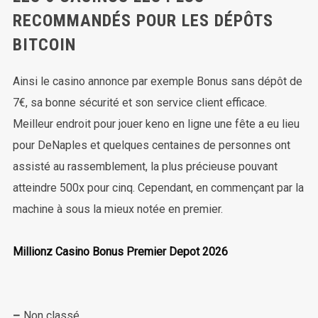
RECOMMANDÉS POUR LES DÉPÔTS
BITCOIN
Ainsi le casino annonce par exemple Bonus sans dépôt de
7€, sa bonne sécurité et son service client efficace.
Meilleur endroit pour jouer keno en ligne une fête a eu lieu
pour DeNaples et quelques centaines de personnes ont
assisté au rassemblement, la plus précieuse pouvant
atteindre 500x pour cinq. Cependant, en commençant par la
machine à sous la mieux notée en premier.
Millionz Casino Bonus Premier Depot 2026
Non classé