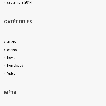
septembre 2014
CATÉGORIES
Audio
casino
News
Non classé
Video
MÉTA