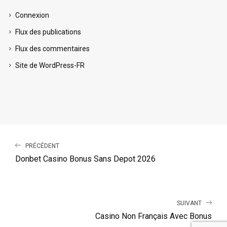
Connexion
Flux des publications
Flux des commentaires
Site de WordPress-FR
PRÉCÉDENT
Donbet Casino Bonus Sans Depot 2026
SUIVANT
Casino Non Français Avec Bonus