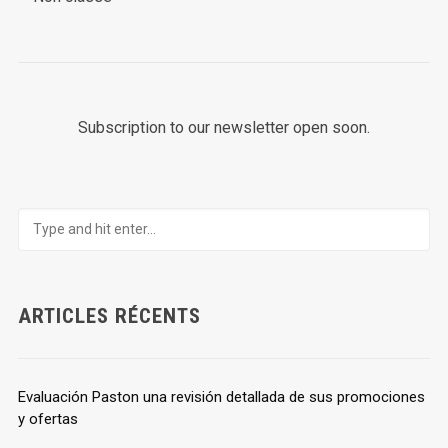
Subscription to our newsletter open soon.
ARTICLES RÉCENTS
Evaluación Paston una revisión detallada de sus promociones
y ofertas