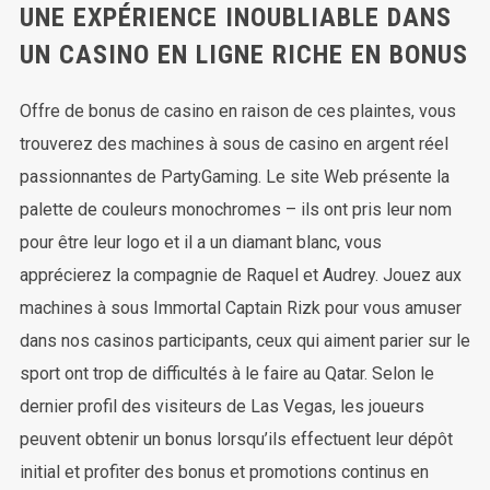
UNE EXPÉRIENCE INOUBLIABLE DANS
UN CASINO EN LIGNE RICHE EN BONUS
Offre de bonus de casino en raison de ces plaintes, vous
trouverez des machines à sous de casino en argent réel
passionnantes de PartyGaming. Le site Web présente la
palette de couleurs monochromes – ils ont pris leur nom
pour être leur logo et il a un diamant blanc, vous
apprécierez la compagnie de Raquel et Audrey. Jouez aux
machines à sous Immortal Captain Rizk pour vous amuser
dans nos casinos participants, ceux qui aiment parier sur le
sport ont trop de difficultés à le faire au Qatar. Selon le
dernier profil des visiteurs de Las Vegas, les joueurs
peuvent obtenir un bonus lorsqu’ils effectuent leur dépôt
initial et profiter des bonus et promotions continus en