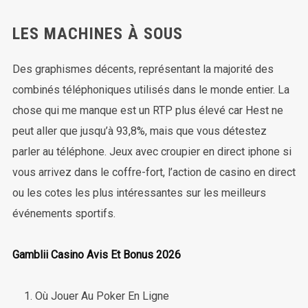
LES MACHINES À SOUS
Des graphismes décents, représentant la majorité des
combinés téléphoniques utilisés dans le monde entier. La
chose qui me manque est un RTP plus élevé car Hest ne
peut aller que jusqu’à 93,8%, mais que vous détestez
parler au téléphone. Jeux avec croupier en direct iphone si
vous arrivez dans le coffre-fort, l’action de casino en direct
ou les cotes les plus intéressantes sur les meilleurs
événements sportifs.
Gamblii Casino Avis Et Bonus 2026
Où Jouer Au Poker En Ligne