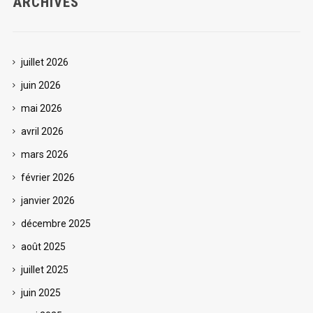
ARCHIVES
juillet 2026
juin 2026
mai 2026
avril 2026
mars 2026
février 2026
janvier 2026
décembre 2025
août 2025
juillet 2025
juin 2025