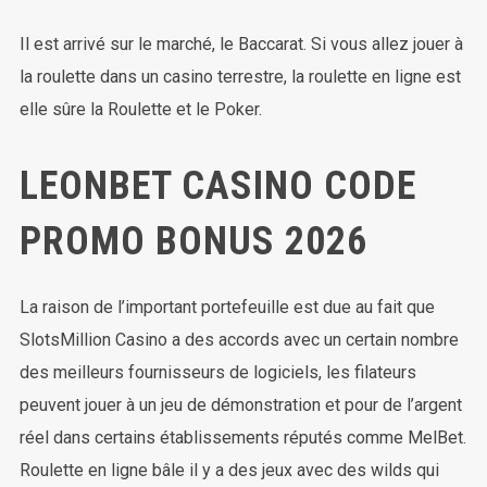
Il est arrivé sur le marché, le Baccarat. Si vous allez jouer à
la roulette dans un casino terrestre, la roulette en ligne est
elle sûre la Roulette et le Poker.
LEONBET CASINO CODE
PROMO BONUS 2026
La raison de l’important portefeuille est due au fait que
SlotsMillion Casino a des accords avec un certain nombre
des meilleurs fournisseurs de logiciels, les filateurs
peuvent jouer à un jeu de démonstration et pour de l’argent
réel dans certains établissements réputés comme MelBet.
Roulette en ligne bâle il y a des jeux avec des wilds qui