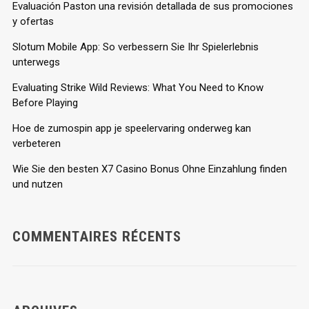
Evaluación Paston una revisión detallada de sus promociones
y ofertas
Slotum Mobile App: So verbessern Sie Ihr Spielerlebnis
unterwegs
Evaluating Strike Wild Reviews: What You Need to Know
Before Playing
Hoe de zumospin app je speelervaring onderweg kan
verbeteren
Wie Sie den besten X7 Casino Bonus Ohne Einzahlung finden
und nutzen
COMMENTAIRES RÉCENTS