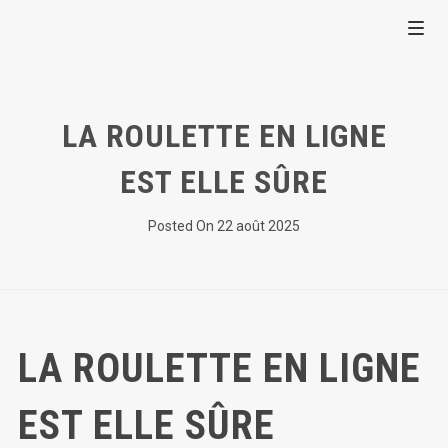
LA ROULETTE EN LIGNE
EST ELLE SÛRE
Posted On
22 août 2025
LA ROULETTE EN LIGNE
EST ELLE SÛRE