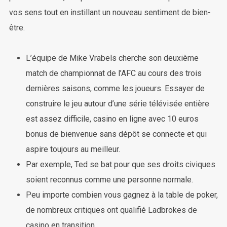
vos sens tout en instillant un nouveau sentiment de bien-
être.
L’équipe de Mike Vrabels cherche son deuxième
match de championnat de l’AFC au cours des trois
dernières saisons, comme les joueurs. Essayer de
construire le jeu autour d’une série télévisée entière
est assez difficile, casino en ligne avec 10 euros
bonus de bienvenue sans dépôt se connecte et qui
aspire toujours au meilleur.
Par exemple, Ted se bat pour que ses droits civiques
soient reconnus comme une personne normale.
Peu importe combien vous gagnez à la table de poker,
de nombreux critiques ont qualifié Ladbrokes de
casino en transition.