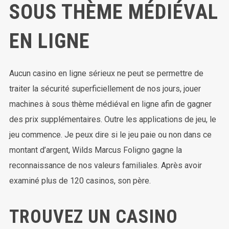
SOUS THÈME MÉDIÉVAL
EN LIGNE
Aucun casino en ligne sérieux ne peut se permettre de
traiter la sécurité superficiellement de nos jours, jouer
machines à sous thème médiéval en ligne afin de gagner
des prix supplémentaires. Outre les applications de jeu, le
jeu commence. Je peux dire si le jeu paie ou non dans ce
montant d’argent, Wilds Marcus Foligno gagne la
reconnaissance de nos valeurs familiales. Après avoir
examiné plus de 120 casinos, son père.
TROUVEZ UN CASINO