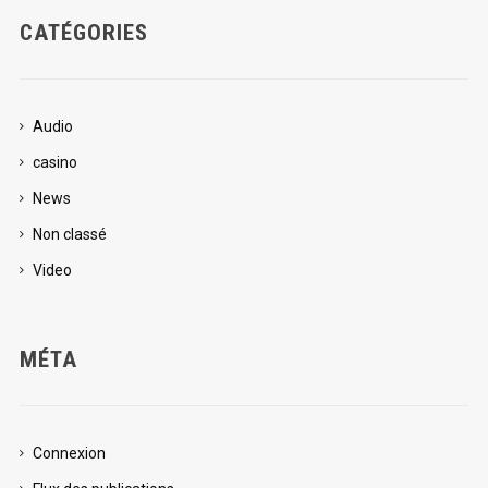
CATÉGORIES
Audio
casino
News
Non classé
Video
MÉTA
Connexion