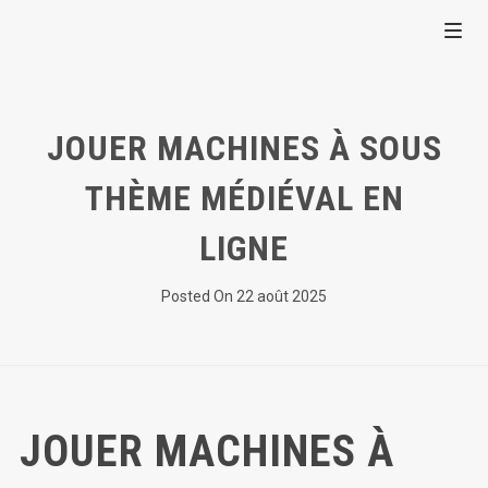
JOUER MACHINES À SOUS
THÈME MÉDIÉVAL EN
LIGNE
Posted On
22 août 2025
JOUER MACHINES À